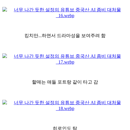
킹치만...하면서 드라마성을 보여주려 함
할매는 애들 포트랑 같이 타고 감
히로인도 탐