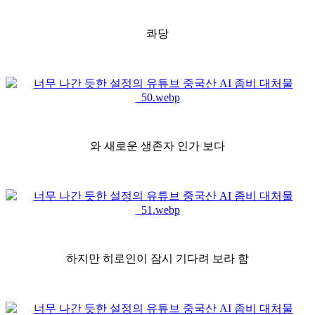
콰당
와 새로운 생존자 인가 보다
하지만 히로인이 잠시 기다려 보라 함