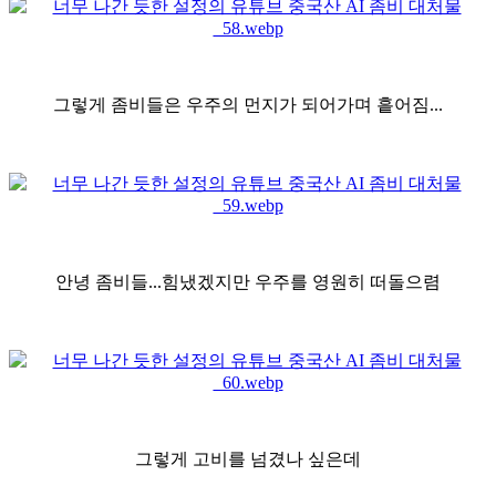
그렇게 좀비들은 우주의 먼지가 되어가며 흩어짐...
안녕 좀비들...힘냈겠지만 우주를 영원히 떠돌으렴
그렇게 고비를 넘겼나 싶은데