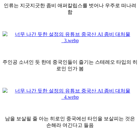
인류는 지긋지긋한 좀비 애퍼칼립스를 벗어나 우주로 떠나려
함
주인공 소녀인 듯 한데 중국인들이 즐기는 스테레오 타입의 히
로인 인가 봄
남을 보살필 줄 아는 히로인 중국에선 타인을 보살피는 것은
손해라 여긴다고 들음