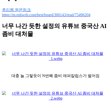
루리웹 원문링크
https://m.ruliweb.com/best/board/300143/read/75496204
너무 나간 듯한 설정의 유튜브 중국산 AI
좀비 대처물
대충 늘 그렇듯이 N번째 좀비 애퍼칼립스가 벌어짐