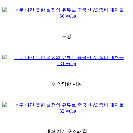
도킹
후 안락한 시설
대략 이런 구조라 함