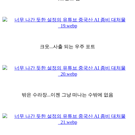
크읏...사출 되는 우주 포트
밖은 수라장...이젠 그냥 떠나는 수밖에 없음