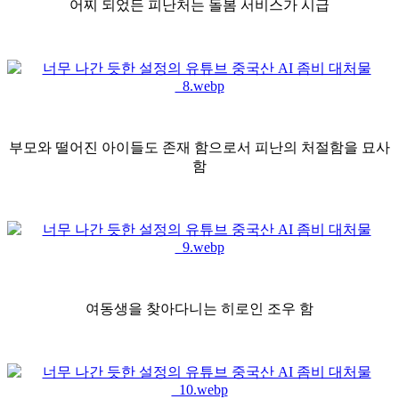
어찌 되었든 피난처는 돌봄 서비스가 시급
부모와 떨어진 아이들도 존재 함으로서 피난의 처절함을 묘사
함
여동생을 찾아다니는 히로인 조우 함