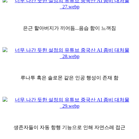
은근 할아버지가 끼어듬...음습 함이 느껴짐
루나투 혹은 솔로몬 같은 인공 행성이 존재 함
생존자들이 자동 항행 기능으로 인해 자연스레 접근