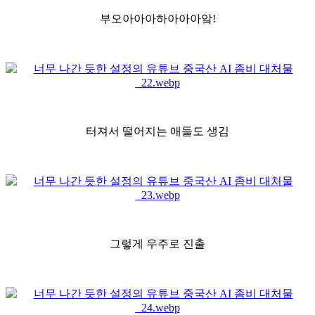
부오아아아하아아아앜!
터져서 떨어지는 애들도 생김
그렇게 우주로 진출