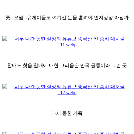
큿...오열...유게이들도 여기선 눈물 흘려야 인지상정 아닐까
할매도 찾음 할매에 대한 그리움은 만국 공통이라 그런 듯
다시 뭉친 가족