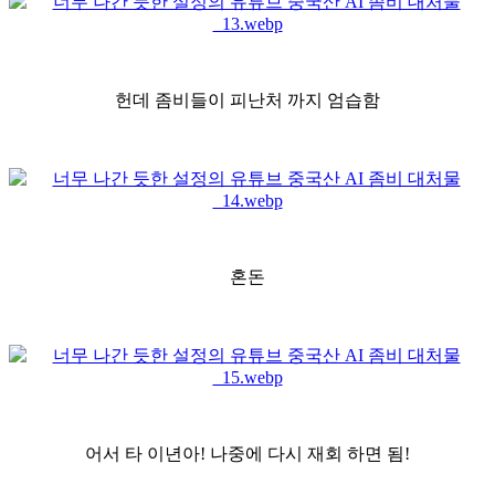
헌데 좀비들이 피난처 까지 엄습함
혼돈
어서 타 이년아! 나중에 다시 재회 하면 됨!