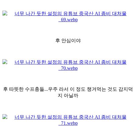
후 안심이야
후 따뜻한 수프충들...우주 라서 이 정도 챙겨먹는 것도 감지덕
지 아닐까