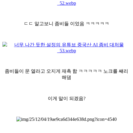
ㄷㄷ 알고보니 좀비들 이었음 ㅋㅋㅋㅋㅋ
좀비들이 문 열라고 오지게 재촉 함 ㅋㅋㅋㅋㅋ 노크를 썌리
해댐
이게 말이 되겠음?