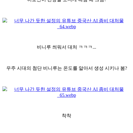
비니루 씌워서 대처 ㅋㅋㅋ...
우주 시대의 첨단 비니루는 온도를 알아서 생성 시키나 봄?
착착