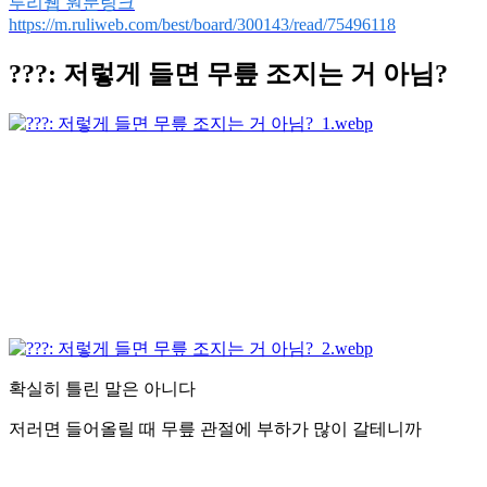
루리웹 원문링크
https://m.ruliweb.com/best/board/300143/read/75496118
???: 저렇게 들면 무릎 조지는 거 아님?
확실히 틀린 말은 아니다
저러면 들어올릴 때 무릎 관절에 부하가 많이 갈테니까