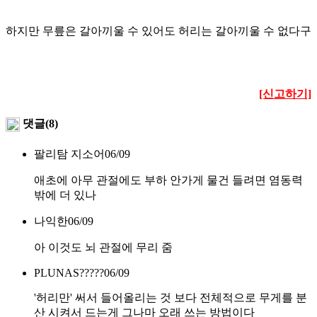
하지만 무릎은 갈아끼울 수 있어도 허리는 갈아끼울 수 없다구
[신고하기]
댓글(8)
팔리탐 지소어
06/09
애초에 아무 관절에도 부하 안가게 물건 들려면 염동력
밖에 더 있나
나익한
06/09
아 이것도 뇌 관절에 무리 줌
PLUNAS?????
06/09
'허리만' 써서 들어올리는 것 보다 전체적으로 무게를 분
산 시켜서 드는게 그나마 오래 쓰는 방법이다