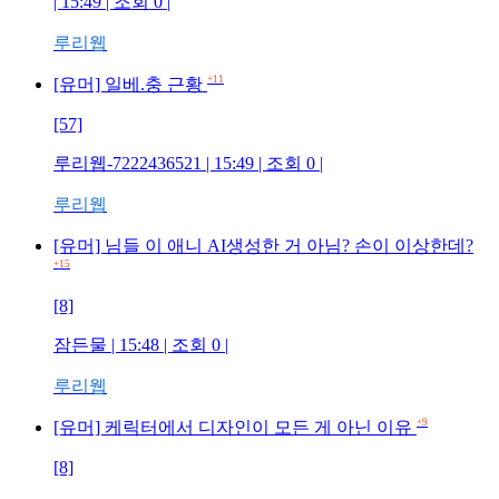
| 15:49 | 조회 0 |
루리웹
+11
[유머] 일베.충 근황
[57]
루리웹-7222436521 | 15:49 | 조회 0 |
루리웹
[유머] 님들 이 애니 AI생성한 거 아님? 손이 이상한데?
+15
[8]
잠든물 | 15:48 | 조회 0 |
루리웹
+9
[유머] 케릭터에서 디자인이 모든 게 아닌 이유
[8]