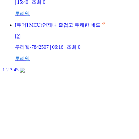
| 15:40 | 조회 0 |
루리웹
+9
[유머] MCU)언제나 즐겁고 유쾌한 네드
[2]
루리웹-7842507 | 06:16 | 조회 0 |
루리웹
1
2
3
4
5