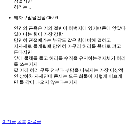
장없지만
허리는...
왜자쿠말을건담?
06/09
인간의 근육은 거의 절반이 허벅지에 있기떄문에 앉았다
일어나는 힘이 가장 강함
당연히 관절에가는 부담도 같은 힘에비해 덜하고
저자세로 들게될떄 당연히 아무리 허리를 똑바로 펴고
든다지만
앞에 물체를 들고 허리를 수직을 유지하는것자체가 허리
를 쓰는거지
팔 어께 허리 무릎 전부다 부담을 나눠지는 가장 이상적
인 상하차 자세인데 문제는 모든 화물이 저렇게 이쁘게
만 들 각이 나오지 않는다는거지
이전글
목록
다음글