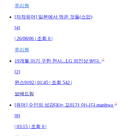
루리웹
[자작유머] 일본에서 먹은 것들(스압)
[4]
| 26/08/06 | 조회 0 |
루리웹
+1
19개월 아기 구한 천사...LG 의인상 받다.
[2]
윈스9192 | 01:45 | 조회 542 |
보배드림
+2
[유머] 수인의 성감대는 꼬리가 아니다.manhwa
[8]
| 03:15 | 조회 0 |