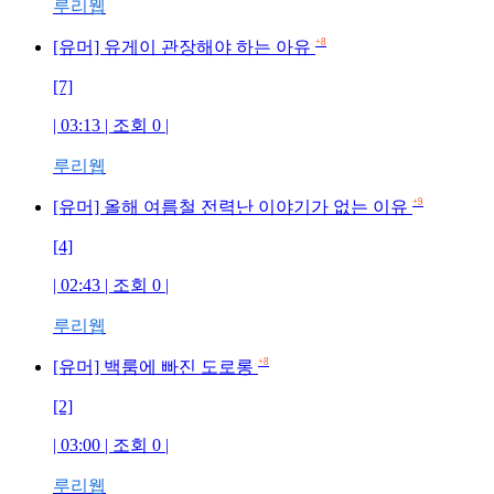
루리웹
+8
[유머] 유게이 관장해야 하는 아유
[7]
| 03:13 | 조회 0 |
루리웹
+9
[유머] 올해 여름철 전력난 이야기가 없는 이유
[4]
| 02:43 | 조회 0 |
루리웹
+8
[유머] 백룸에 빠진 도로롱
[2]
| 03:00 | 조회 0 |
루리웹