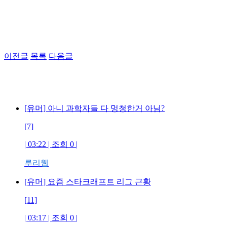
이전글
목록
다음글
[유머] 아니 과학자들 다 멍청한거 아님?
[7]
| 03:22 | 조회 0 |
루리웹
[유머] 요즘 스타크래프트 리그 근황
[11]
| 03:17 | 조회 0 |