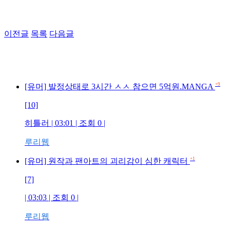
이전글
목록
다음글
+9
[유머] 발정상태로 3시간 ㅅㅅ 참으면 5억원.MANGA
[10]
히틀러 | 03:01 | 조회 0 |
루리웹
+1
[유머] 원작과 팬아트의 괴리감이 심한 캐릭터
[7]
| 03:03 | 조회 0 |
루리웹