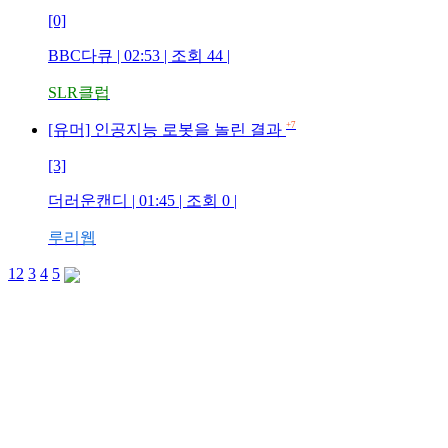
[0]
BBC다큐 | 02:53 | 조회 44 |
SLR클럽
+7
[유머] 인공지능 로봇을 놀린 결과
[3]
더러운캔디 | 01:45 | 조회 0 |
루리웹
1
2
3
4
5