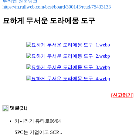
루리웹 원문링크
https://m.ruliweb.com/best/board/300143/read/75433133
묘하게 무서운 도라에몽 도구
[신고하기]
댓글(21)
키사라기 류타로
06/04
SPC는 기업이고 SCP...