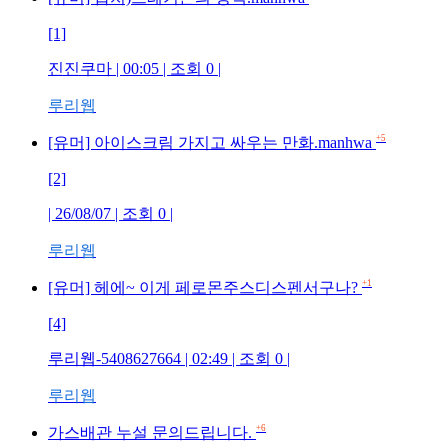
[1]
진진쿠마 | 00:05 | 조회 0 |
루리웹
+5
[유머] 아이스크림 가지고 싸우는 만화.manhwa
[2]
| 26/08/07 | 조회 0 |
루리웹
+1
[유머] 헤에~ 이게 페로몬주스디스펜서구나?
[4]
루리웹-5408627664 | 02:49 | 조회 0 |
루리웹
+6
가스배관 누설 문의드립니다.