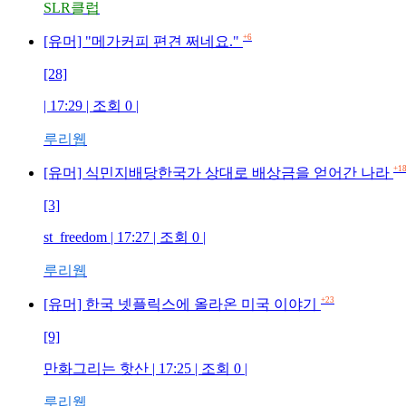
SLR클럽
+6
[유머] "메가커피 편견 쩌네요."
[28]
| 17:29 | 조회 0 |
루리웹
+1
[유머] 식민지배당한국가 상대로 배상금을 얻어간 나라
[3]
st_freedom | 17:27 | 조회 0 |
루리웹
+23
[유머] 한국 넷플릭스에 올라온 미국 이야기
[9]
만화그리는 핫산 | 17:25 | 조회 0 |
루리웹