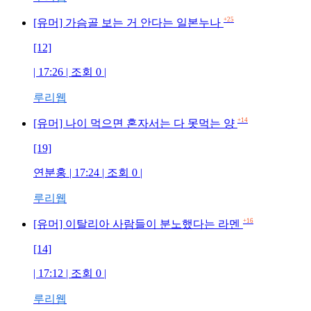
+25
[유머] 가슴골 보는 거 안다는 일본누나
[12]
| 17:26 | 조회 0 |
루리웹
+14
[유머] 나이 먹으면 혼자서는 다 못먹는 양
[19]
연분홍 | 17:24 | 조회 0 |
루리웹
+16
[유머] 이탈리아 사람들이 분노했다는 라멘
[14]
| 17:12 | 조회 0 |
루리웹