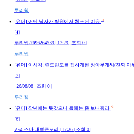
루리웹
+3
[유머] 어떤 남자가 병원에서 체포된 이유
[4]
루리웹-7696264539 | 17:29 | 조회 0 |
루리웹
[유머] 이시각, 린도린도를 접하게된 장아무개씨(진짜 아
[7]
| 26/08/08 | 조회 0 |
루리웹
+3
[유머] 작년에는 못갓으니 올해는 좀 보내줘라
[6]
카리스마 대빵큰오리 | 17:26 | 조회 0 |