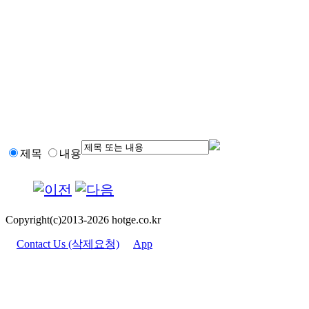
제목
내용
Copyright(c)2013-2026 hotge.co.kr
Contact Us (삭제요청)
App