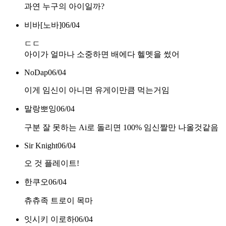
과연 누구의 아이일까?
비바[노바]
06/04
ㄷㄷ
아이가 얼마나 소중하면 배에다 헬멧을 썼어
NoDap
06/04
이게 임신이 아니면 유게이만큼 먹는거임
말랑뽀잉
06/04
구분 잘 못하는 Ai로 돌리면 100% 임신짤만 나올것같음
Sir Knight
06/04
오 것 플레이트!
한쿠오
06/04
츄츄족 트로이 목마
잇시키 이로하
06/04