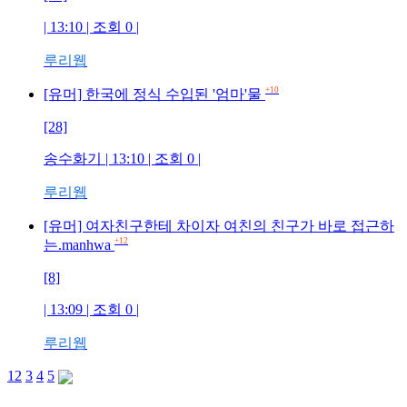
| 13:10 | 조회 0 |
루리웹
+10
[유머] 한국에 정식 수입된 '엄마'물
[28]
송수화기 | 13:10 | 조회 0 |
루리웹
[유머] 여자친구한테 차이자 여친의 친구가 바로 접근하
+12
는.manhwa
[8]
| 13:09 | 조회 0 |
루리웹
1
2
3
4
5