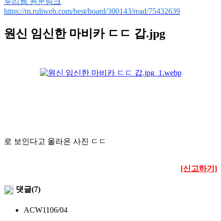
루리웹 원문링크
https://m.ruliweb.com/best/board/300143/read/75432639
원신 임신한 마비카 ㄷㄷ 갑.jpg
로 보인다고 올라온 사진 ㄷㄷ
[신고하기]
댓글(7)
ACW11
06/04