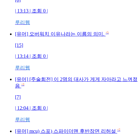
| 13:13 | 조회 0 |
루리웹
+5
[유머] 오버워치 이유나라는 이름의 의미.
[15]
| 13:14 | 조회 0 |
루리웹
[유머] [주술회전] 이 2명의 대사가 게게 자아라고 느껴졌
+3
음
[7]
| 12:04 | 조회 0 |
루리웹
+2
[유머] mcu) 스포) 스파이더맨 후반장면 리허설