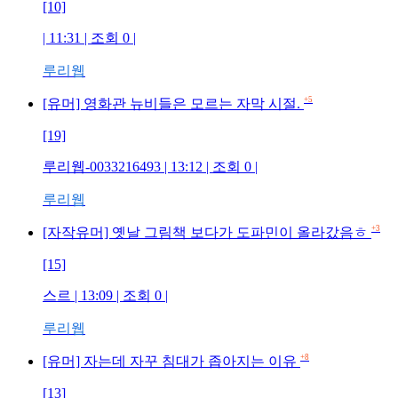
[10]
| 11:31 | 조회 0 |
루리웹
+5
[유머] 영화관 뉴비들은 모르는 자막 시절.
[19]
루리웹-0033216493 | 13:12 | 조회 0 |
루리웹
+3
[자작유머] 옛날 그림책 보다가 도파민이 올라갔음ㅎ
[15]
스르 | 13:09 | 조회 0 |
루리웹
+8
[유머] 자는데 자꾸 침대가 좁아지는 이유
[13]