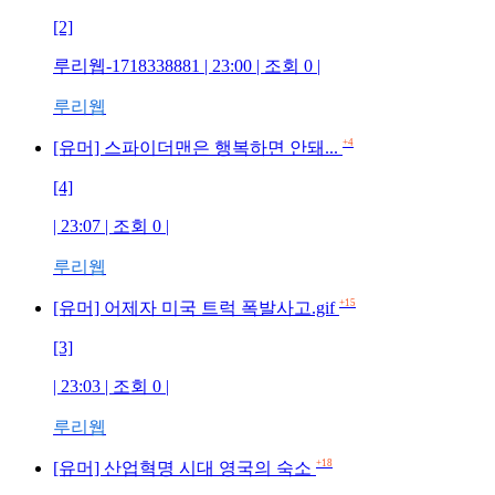
[2]
루리웹-1718338881 | 23:00 | 조회 0 |
루리웹
+4
[유머] 스파이더맨은 행복하면 안돼...
[4]
| 23:07 | 조회 0 |
루리웹
+15
[유머] 어제자 미국 트럭 폭발사고.gif
[3]
| 23:03 | 조회 0 |
루리웹
+18
[유머] 산업혁명 시대 영국의 숙소