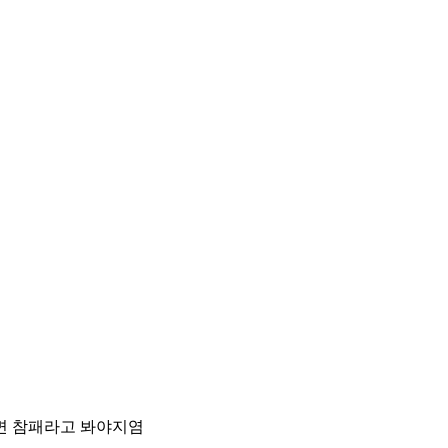
면 참패라고 봐야지염