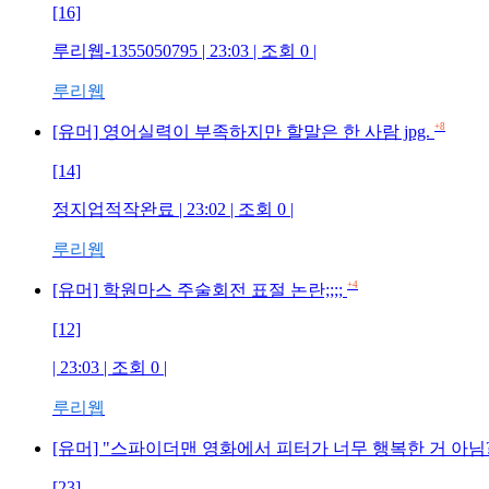
[16]
루리웹-1355050795 | 23:03 | 조회 0 |
루리웹
+8
[유머] 영어실력이 부족하지만 할말은 한 사람 jpg.
[14]
정지업적작완료 | 23:02 | 조회 0 |
루리웹
+4
[유머] 학원마스 주술회전 표절 논란;;;;
[12]
| 23:03 | 조회 0 |
루리웹
[유머] "스파이더맨 영화에서 피터가 너무 행복한 거 아님
[23]