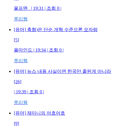
울프맨_ | 19:31 | 조회 0 |
루리웹
[유머] 축협)은 단순 개혁 수준으론 모자람
[5]
올마인드 | 19:34 | 조회 0 |
루리웹
[유머] 뉴스 내용 사실이면 한국만 좉된게 아니라
[26]
| 19:39 | 조회 0 |
루리웹
[유머] 재미니의 어흐어흐
[9]