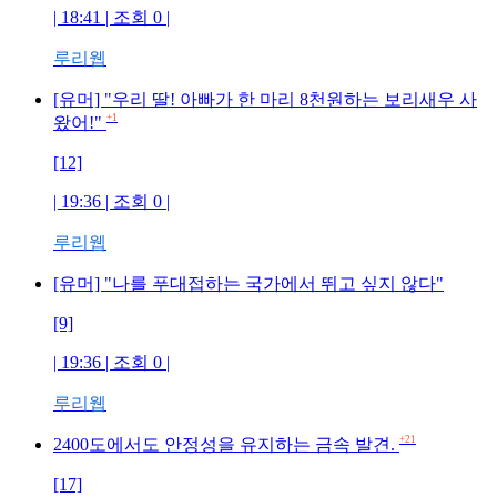
| 18:41 | 조회 0 |
루리웹
[유머] "우리 딸! 아빠가 한 마리 8천원하는 보리새우 사
+1
왔어!"
[12]
| 19:36 | 조회 0 |
루리웹
[유머] "나를 푸대접하는 국가에서 뛰고 싶지 않다"
[9]
| 19:36 | 조회 0 |
루리웹
+21
2400도에서도 안정성을 유지하는 금속 발견.
[17]