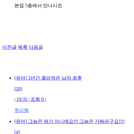
본점 5층에서 만나시죠
이전글
목록
다음글
[유머] 3년간 콜라먹은 남자 최후
[20]
| 19:35 | 조회 0 |
루리웹
[유머] 그놈은 제가 아니에요!!! 그놈은 가짜라구요!!!!
[4]