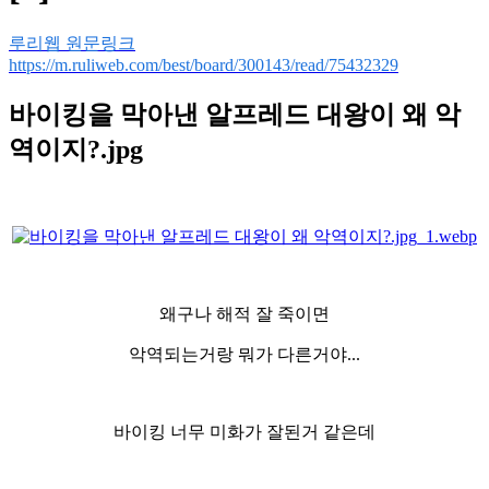
루리웹 원문링크
https://m.ruliweb.com/best/board/300143/read/75432329
바이킹을 막아낸 알프레드 대왕이 왜 악
역이지?.jpg
왜구나 해적 잘 죽이면
악역되는거랑 뭐가 다른거야...
바이킹 너무 미화가 잘된거 같은데