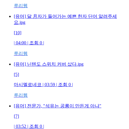
루리웹
[유머] 달 月자가 들어가는 예쁜 한자 단어 알려주세
요.jpg
[10]
| 04:00 | 조회 0 |
루리웹
[유머] 닌텐도 스위치 커버 샀다.jpg
[5]
마시멜로네코 | 03:59 | 조회 0 |
루리웹
[유머] 전문가, "석유는 공룡이 만든게 아냐"
[7]
| 03:52 | 조회 0 |