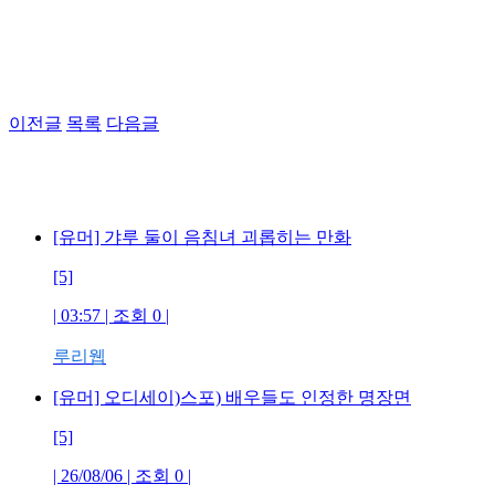
이전글
목록
다음글
[유머] 갸루 둘이 음침녀 괴롭히는 만화
[5]
| 03:57 | 조회 0 |
루리웹
[유머] 오디세이)스포) 배우들도 인정한 명장면
[5]
| 26/08/06 | 조회 0 |