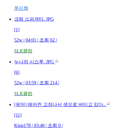
루리웹
크림 스파게티. JPG
[1]
52w | 04:01 | 조회 62 |
SLR클럽
+3
누나의 시스루. JPG
[6]
52w | 03:59 | 조회 214 |
SLR클럽
+4
[유머] 에어컨 고장나서 생으로 버티고 있다..
[11]
Kion178 | 03:48 | 조회 0 |