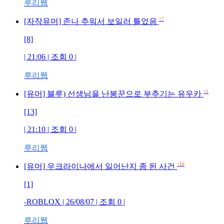
루리웹
+7
[자작유머] 존나 추워서 보일러 틀었음
[8]
| 21:06 | 조회 0 |
루리웹
+1
[유머] 블루) 선생님을 난봉꾼으로 부추기는 유우카
[13]
| 21:10 | 조회 0 |
루리웹
+16
[유머] 우크라이나에서 일어난지 좀 된 사건
[1]
-ROBLOX | 26/08/07 | 조회 0 |
루리웹