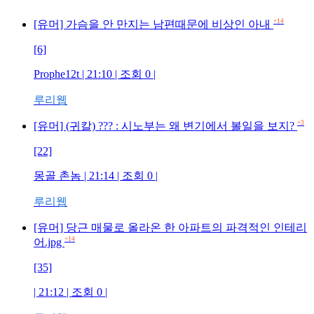
+14
[유머] 가슴을 안 만지는 남편때문에 비상인 아내
[6]
Prophe12t | 21:10 | 조회 0 |
루리웹
+3
[유머] (귀칼) ??? : 시노부는 왜 변기에서 볼일을 보지?
[22]
몽골 촌놈 | 21:14 | 조회 0 |
루리웹
[유머] 당근 매물로 올라온 한 아파트의 파격적인 인테리
+14
어.jpg
[35]
| 21:12 | 조회 0 |