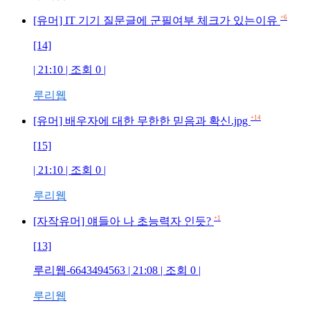
+6
[유머] IT 기기 질문글에 군필여부 체크가 있는이유
[14]
| 21:10 | 조회 0 |
루리웹
+14
[유머] 배우자에 대한 무한한 믿음과 확신.jpg
[15]
| 21:10 | 조회 0 |
루리웹
+1
[자작유머] 얘들아 나 초능력자 인듯?
[13]
루리웹-6643494563 | 21:08 | 조회 0 |
루리웹