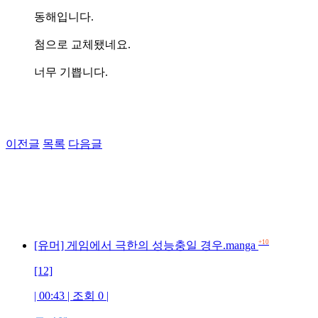
동해입니다.
첨으로 교체됐네요.
너무 기쁩니다.
이전글
목록
다음글
+10
[유머] 게임에서 극한의 성능충일 경우.manga
[12]
| 00:43 | 조회 0 |