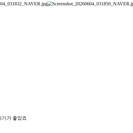
위기가 좋았죠