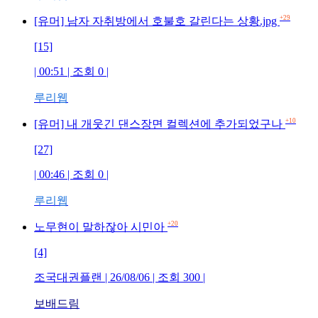
+29
[유머] 남자 자취방에서 호불호 갈린다는 상황.jpg
[15]
| 00:51 | 조회 0 |
루리웹
+10
[유머] 내 개웃긴 댄스장면 컬렉션에 추가되었구나
[27]
| 00:46 | 조회 0 |
루리웹
+20
노무현이 말하잖아 시민아
[4]
조국대권플랜 | 26/08/06 | 조회 300 |
보배드림