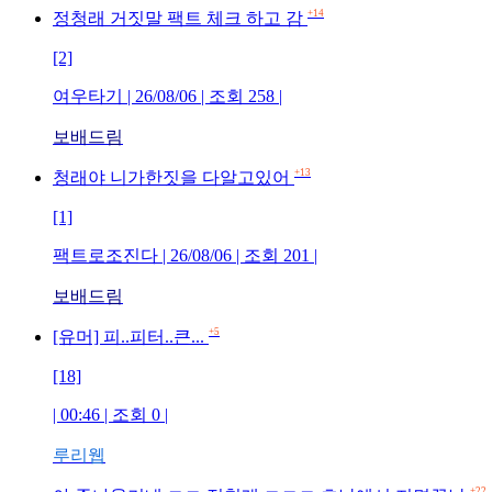
+14
정청래 거짓말 팩트 체크 하고 감
[2]
여우타기 | 26/08/06 | 조회 258 |
보배드림
+13
청래야 니가한짓을 다알고있어
[1]
팩트로조진다 | 26/08/06 | 조회 201 |
보배드림
+5
[유머] 피..피터..큰...
[18]
| 00:46 | 조회 0 |
루리웹
+22