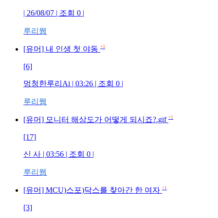
| 26/08/07 | 조회 0 |
루리웹
+3
[유머] 내 인생 첫 야동
[6]
멍청한루리Ai | 03:26 | 조회 0 |
루리웹
+1
[유머] 모니터 해상도가 어떻게 되시죠?.gif
[17]
신 사 | 03:56 | 조회 0 |
루리웹
+1
[유머] MCU)스포)닥스를 찾아간 한 여자
[3]