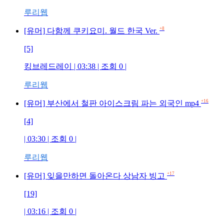
루리웹
+8
[유머] 다함께 쿠키요미. 월드 한국 Ver.
[5]
킹브레드레이 | 03:38 | 조회 0 |
루리웹
+16
[유머] 부산에서 철판 아이스크림 파는 외국인 mp4
[4]
| 03:30 | 조회 0 |
루리웹
+17
[유머] 잊을만하면 돌아온다 상남자 빙고
[19]
| 03:16 | 조회 0 |