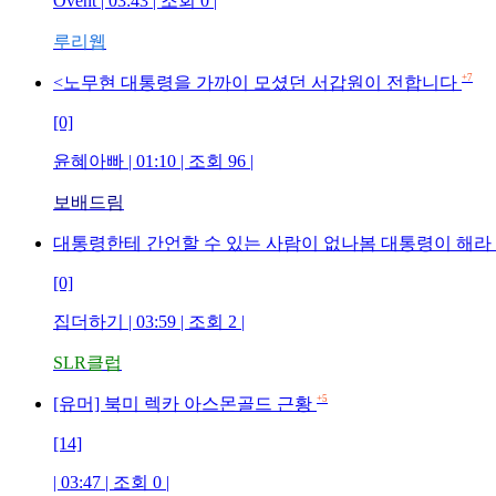
Ovent | 03:43 | 조회 0 |
루리웹
+7
<노무현 대통령을 가까이 모셨던 서갑원이 전합니다
[0]
윤혜아빠 | 01:10 | 조회 96 |
보배드림
대통령한테 간언할 수 있는 사람이 없나봄 대통령이 해라 
[0]
집더하기 | 03:59 | 조회 2 |
SLR클럽
+5
[유머] 북미 렉카 아스몬골드 근황
[14]
| 03:47 | 조회 0 |