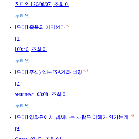
진디안 | 26/08/07 | 조회 0 |
루리웹
+7
[유머] 죽음의 이지선다
[4]
| 00:46 | 조회 0 |
루리웹
+10
[유머] 주식) 일본 ISA계좌 설명
[2]
энжинэл | 03:08 | 조회 0 |
루리웹
+9
[유머] 영화관에서 냄새나는 사람은 이해가 안가는게.
[9]