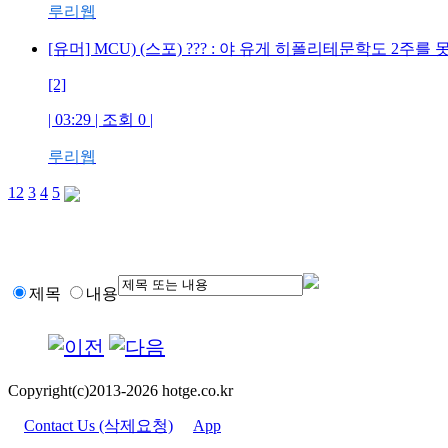
루리웹
[유머] MCU) (스포) ??? : 야 유게 히폴리테문학도 2
[2]
| 03:29 | 조회 0 |
루리웹
1
2
3
4
5
제목
내용
Copyright(c)2013-2026 hotge.co.kr
Contact Us (삭제요청)
App