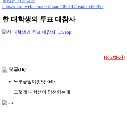
루리웹 원문링크
https://m.ruliweb.com/best/board/300143/read/75430057
한 대학생의 투표 대참사
[신고하기]
댓글(16)
노루궁뎅이벗엇
06/03
그렇게 대학생이 당선되는데
1
2