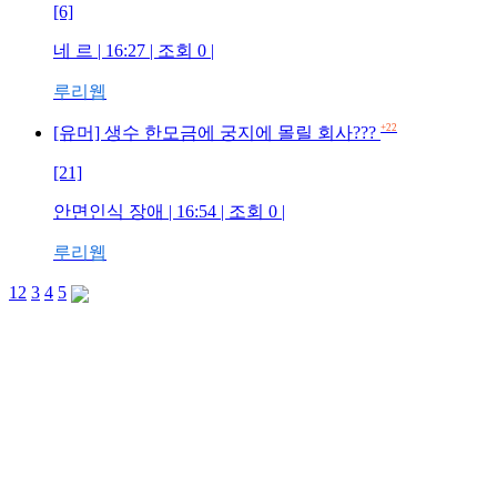
[6]
네 르 | 16:27 | 조회 0 |
루리웹
+22
[유머] 생수 한모금에 궁지에 몰릴 회사???
[21]
안면인식 장애 | 16:54 | 조회 0 |
루리웹
1
2
3
4
5