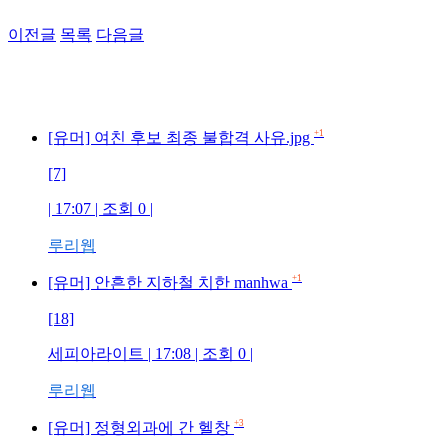
이전글
목록
다음글
+1
[유머] 여친 후보 최종 불합격 사유.jpg
[7]
| 17:07 | 조회 0 |
루리웹
+1
[유머] 안흔한 지하철 치한 manhwa
[18]
세피아라이트 | 17:08 | 조회 0 |
루리웹
+3
[유머] 정형외과에 간 헬창