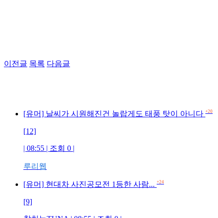
이전글
목록
다음글
+20
[유머] 날씨가 시원해진건 놀랍게도 태풍 탓이 아니다
[12]
| 08:55 | 조회 0 |
루리웹
+24
[유머] 현대차 사진공모전 1등한 사람...
[9]