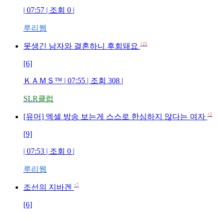
| 07:57 | 조회 0 |
루리웹
+21
못생긴 남자와 결혼하니 후회돼요
[6]
ＫＡＭＳ™ | 07:55 | 조회 308 |
SLR클럽
+2
[유머] 엑셀 방송 보는게 스스로 한심하지 않다는 여자
[9]
| 07:53 | 조회 0 |
루리웹
+7
조선의 지바겐
[6]