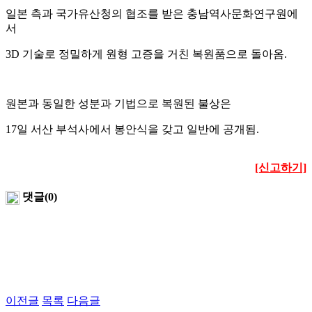
일본 측과 국가유산청의 협조를 받은 충남역사문화연구원에
서
3D 기술로 정밀하게 원형 고증을 거친 복원품으로 돌아옴.
원본과 동일한 성분과 기법으로 복원된 불상은
17일 서산 부석사에서 봉안식을 갖고 일반에 공개됨.
[신고하기]
댓글(0)
이전글
목록
다음글