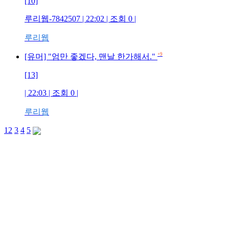
[10]
루리웹-7842507 | 22:02 | 조회 0 |
루리웹
+9
[유머] "엄만 좋겠다, 맨날 한가해서."
[13]
| 22:03 | 조회 0 |
루리웹
1
2
3
4
5