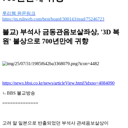
루리웹 원문링크
https://m.ruliweb.com/best/board/300143/read/75246723
불교) 부석사 금동관음보살좌상, '3D 복
원' 불상으로 700년만에 귀향
https://news.bbsi.co.kr/news/articleView.html?idxno=4084090
ㄴBBS 불교방송
==============
고려 말 일본으로 반출되었던 부석사 관세음보살상이