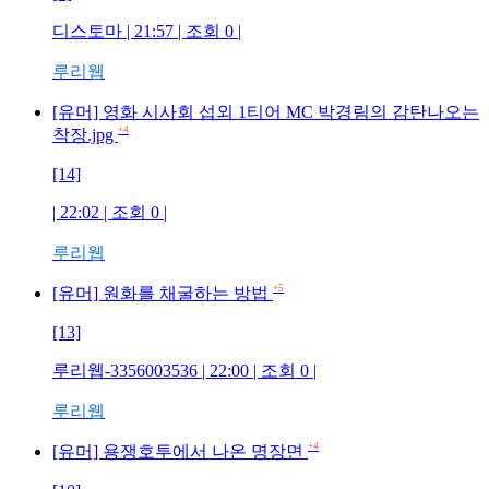
디스토마 | 21:57 | 조회 0 |
루리웹
[유머] 영화 시사회 섭외 1티어 MC 박경림의 감탄나오는
+4
착장.jpg
[14]
| 22:02 | 조회 0 |
루리웹
+5
[유머] 원화를 채굴하는 방법
[13]
루리웹-3356003536 | 22:00 | 조회 0 |
루리웹
+4
[유머] 용쟁호투에서 나온 명장면