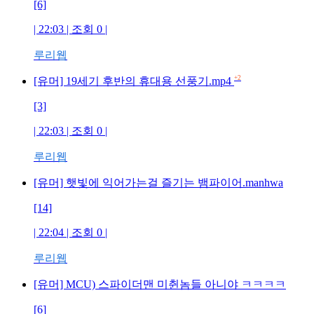
[6]
| 22:03 | 조회 0 |
루리웹
+2
[유머] 19세기 후반의 휴대용 선풍기.mp4
[3]
| 22:03 | 조회 0 |
루리웹
[유머] 햇빛에 익어가는걸 즐기는 뱀파이어.manhwa
[14]
| 22:04 | 조회 0 |
루리웹
[유머] MCU) 스파이더맨 미췬놈들 아니야 ㅋㅋㅋㅋ
[6]