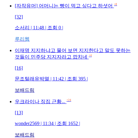
+8
[자작유머] 어머니는 빵이 먹고 싶다고 하셧어
[32]
소서리 | 11:48 | 조회 0 |
루리웹
이재명 지지하냐고 물어 보면 지지한다고 말도 못하는
+4
것들이 민주당 지지자라고 깝치네
[16]
문조털래유박멸 | 11:42 | 조회 395 |
보배드림
+24
우크라이나 징집 근황...
[13]
wonder2569 | 11:34 | 조회 1652 |
보배드림