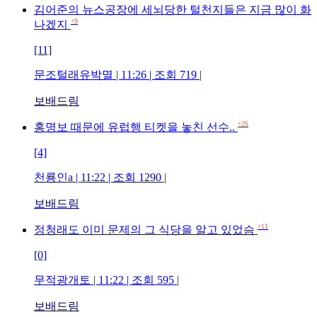
김어준의 뉴스공장에 세뇌당한 털천지들은 지금 많이 화
+9
나겠지
[11]
문조털래유박멸 | 11:26 | 조회 719 |
보배드림
+26
홍명보 때문에 유럽행 티켓을 놓친 선수..
[4]
천룡인a | 11:22 | 조회 1290 |
보배드림
+11
정청래도 이미 문제의 그 식당을 알고 있었슴
[0]
무적광개토 | 11:22 | 조회 595 |
보배드림