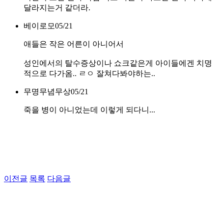
달라지는거 같더라.
베이로모
05/21
애들은 작은 어른이 아니어서
성인에서의 탈수증상이나 쇼크같은게 아이들에겐 치명
적으로 다가옴.. ㄹㅇ 잘쳐다봐야하는..
무명무념무상
05/21
죽을 병이 아니었는데 이렇게 되다니...
이전글
목록
다음글