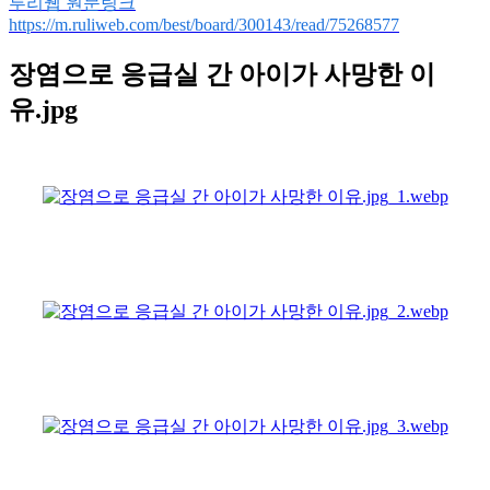
루리웹 원문링크
https://m.ruliweb.com/best/board/300143/read/75268577
장염으로 응급실 간 아이가 사망한 이
유.jpg