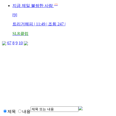
+15
지금 제일 불쌍한 사람
[9]
트리거해피 | 11:49 | 조회 247 |
SLR클럽
6
7
8
9
10
제목
내용