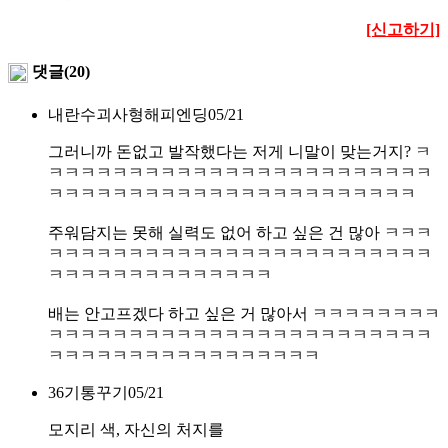
[신고하기]
댓글(20)
내란수괴사형해피엔딩
05/21
그러니까 돈없고 발작했다는 저게 니말이 맞는거지? ㅋ
ㅋㅋㅋㅋㅋㅋㅋㅋㅋㅋㅋㅋㅋㅋㅋㅋㅋㅋㅋㅋㅋㅋㅋㅋ
ㅋㅋㅋㅋㅋㅋㅋㅋㅋㅋㅋㅋㅋㅋㅋㅋㅋㅋㅋㅋㅋㅋㅋ
주워담지는 못해 실력도 없어 하고 싶은 건 많아 ㅋㅋㅋ
ㅋㅋㅋㅋㅋㅋㅋㅋㅋㅋㅋㅋㅋㅋㅋㅋㅋㅋㅋㅋㅋㅋㅋㅋ
ㅋㅋㅋㅋㅋㅋㅋㅋㅋㅋㅋㅋㅋㅋ
배는 안고프겠다 하고 싶은 거 많아서 ㅋㅋㅋㅋㅋㅋㅋㅋ
ㅋㅋㅋㅋㅋㅋㅋㅋㅋㅋㅋㅋㅋㅋㅋㅋㅋㅋㅋㅋㅋㅋㅋㅋ
ㅋㅋㅋㅋㅋㅋㅋㅋㅋㅋㅋㅋㅋㅋㅋㅋㅋ
36기통꾸기
05/21
모지리 색, 자신의 처지를