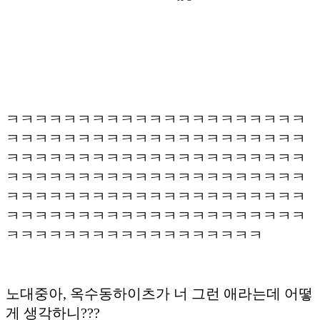
ㅋㅋㅋㅋㅋㅋㅋㅋㅋㅋㅋㅋㅋㅋㅋㅋㅋㅋㅋㅋㅋ
ㅋㅋㅋㅋㅋㅋㅋㅋㅋㅋㅋㅋㅋㅋㅋㅋㅋㅋㅋㅋㅋ
ㅋㅋㅋㅋㅋㅋㅋㅋㅋㅋㅋㅋㅋㅋㅋㅋㅋㅋㅋㅋㅋ
ㅋㅋㅋㅋㅋㅋㅋㅋㅋㅋㅋㅋㅋㅋㅋㅋㅋㅋㅋㅋㅋ
ㅋㅋㅋㅋㅋㅋㅋㅋㅋㅋㅋㅋㅋㅋㅋㅋㅋㅋㅋㅋㅋ
ㅋㅋㅋㅋㅋㅋㅋㅋㅋㅋㅋㅋㅋㅋㅋㅋㅋㅋㅋㅋㅋ
ㅋㅋㅋㅋㅋㅋㅋㅋㅋㅋㅋㅋㅋㅋㅋㅋㅋㅋ
노대중아, 옥수동하이츠가 너 그런 애라는데 어떻
게 생각하니???