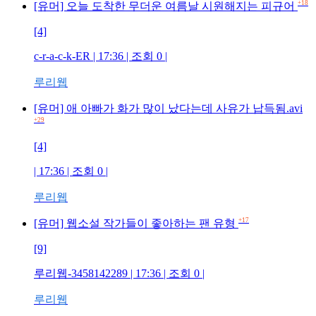
+18
[유머] 오늘 도착한 무더운 여름날 시원해지는 피규어
[4]
c-r-a-c-k-ER | 17:36 | 조회 0 |
루리웹
[유머] 애 아빠가 화가 많이 났다는데 사유가 납득됨.avi
+29
[4]
| 17:36 | 조회 0 |
루리웹
+17
[유머] 웹소설 작가들이 좋아하는 팬 유형
[9]
루리웹-3458142289 | 17:36 | 조회 0 |
루리웹