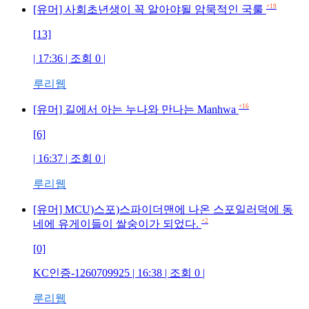
+19
[유머] 사회초년생이 꼭 알아야될 암묵적인 국룰
[13]
| 17:36 | 조회 0 |
루리웹
+16
[유머] 길에서 아는 누나와 만나는 Manhwa
[6]
| 16:37 | 조회 0 |
루리웹
[유머] MCU)스포)스파이더맨에 나온 스포일러덕에 동
+2
네에 유게이들이 쌀숭이가 되었다.
[0]
KC인증-1260709925 | 16:38 | 조회 0 |
루리웹