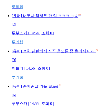
루리웹
+6
[유머] 너무나 하찮은 한 입 ㅋㅋㅋ.mp4
[2]
루부스카 | 14:54 | 조회 0 |
루리웹
+1
[유머] 정치 관련해서 자꾸 음모론 좀 올리지 마라
[9]
히틀러 | 14:56 | 조회 0 |
루리웹
+4
[유머] 존예존잘 커플 썰.jpg
[6]
루부스카 | 14:55 | 조회 0 |