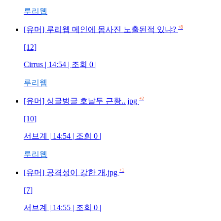
루리웹
+8
[유머] 루리웹 메인에 몸사진 노출된적 있냐?
[12]
Cirrus | 14:54 | 조회 0 |
루리웹
+2
[유머] 싱글벙글 호날두 근황.. jpg
[10]
서브계 | 14:54 | 조회 0 |
루리웹
+1
[유머] 공격성이 강한 개.jpg
[7]
서브계 | 14:55 | 조회 0 |