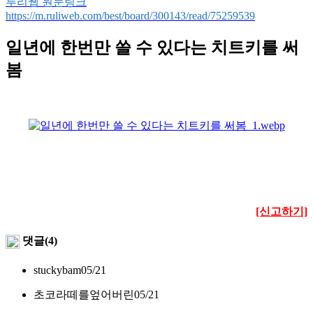
루리웹 원문링크
https://m.ruliweb.com/best/board/300143/read/75259539
일년에 한번만 쓸 수 있다는 치트키를 써
봄
[신고하기]
댓글(4)
stuckybam
05/21
초코라떼를엎어버린
05/21