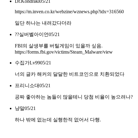
Dr.Kondraki
05/21
https://m.inven.co.kr/webzine/wznews.php?idx=316560
일단 하나는 내려갔다더라
??실버벨아이언
05/21
FBI의 살생부를 버틸게임이 있을까 싶음.
https://forms.fbi.gov/victims/Steam_Malware/view
수집가Lv99
05/21
너의 글카 해커의 달달한 비트코인으로 치환되었다
프리니소대
05/21
공짜 좋아하는 놈들이 많을테니 당첨 비율이 높으려나?
냥말
05/21
하나 밖에 없는데 실행한적 없어서 다행.