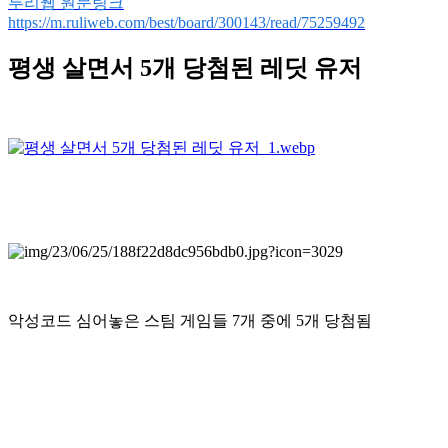
루리웹 원문링크
https://m.ruliweb.com/best/board/300143/read/75259492
평생 살면서 5개 당첨된 레딧 유저
악성코드 심어놓은 스팀 게임들 7개 중에 5개 당첨됨