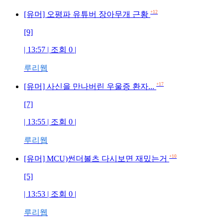
+12
[유머] 오평파 유튜버 장아무개 근황
[9]
| 13:57 | 조회 0 |
루리웹
+17
[유머] 사신을 만나버린 우울증 환자...
[7]
| 13:55 | 조회 0 |
루리웹
+10
[유머] MCU)썬더볼츠 다시보면 재밌는거
[5]
| 13:53 | 조회 0 |
루리웹