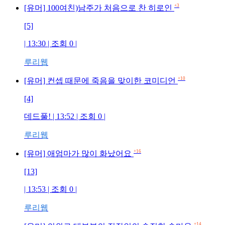
+3
[유머] 100여친)남주가 처음으로 찬 히로인
[5]
| 13:30 | 조회 0 |
루리웹
+10
[유머] 컨셉 때문에 죽음을 맞이한 코미디언
[4]
데드풀! | 13:52 | 조회 0 |
루리웹
+16
[유머] 애엄마가 많이 화났어요
[13]
| 13:53 | 조회 0 |
루리웹
+14