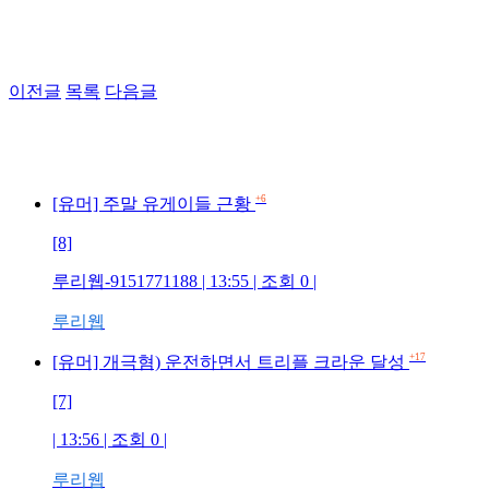
이전글
목록
다음글
+6
[유머] 주말 유게이들 근황
[8]
루리웹-9151771188 | 13:55 | 조회 0 |
루리웹
+17
[유머] 개극혐) 운전하면서 트리플 크라운 달성
[7]
| 13:56 | 조회 0 |
루리웹