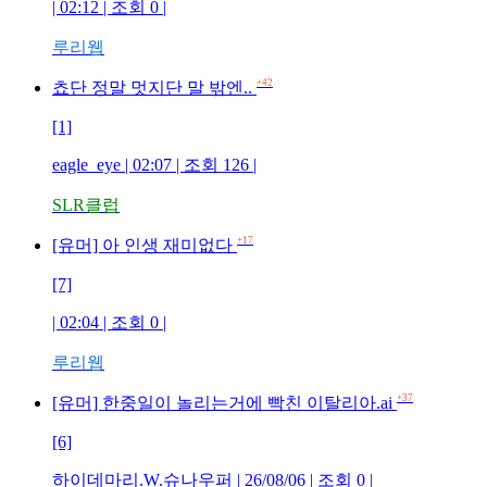
| 02:12 | 조회 0 |
루리웹
+42
쵸단 정말 멋지단 말 밖엔..
[1]
eagle_eye | 02:07 | 조회 126 |
SLR클럽
+17
[유머] 아 인생 재미없다
[7]
| 02:04 | 조회 0 |
루리웹
+37
[유머] 한중일이 놀리는거에 빡친 이탈리아.ai
[6]
하이데마리.W.슈나우퍼 | 26/08/06 | 조회 0 |