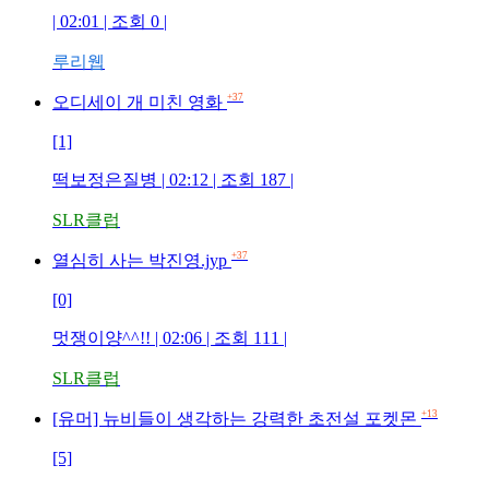
| 02:01 | 조회 0 |
루리웹
+37
오디세이 개 미친 영화
[1]
떡보정은질병 | 02:12 | 조회 187 |
SLR클럽
+37
열심히 사는 박진영.jyp
[0]
멋쟁이양^^!! | 02:06 | 조회 111 |
SLR클럽
+13
[유머] 뉴비들이 생각하는 강력한 초전설 포켓몬
[5]