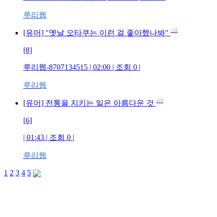
루리웹
+22
[유머] "옛날 오타쿠는 이런 걸 좋아했나봐"
[8]
루리웹-8707134515 | 02:00 | 조회 0 |
루리웹
+23
[유머] 전통을 지키는 일은 아름다운 것
[6]
| 01:43 | 조회 0 |
루리웹
1
2
3
4
5