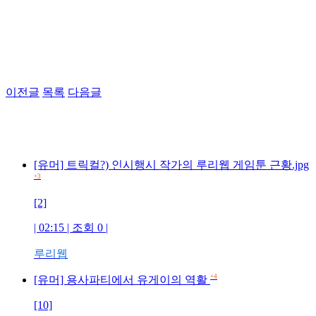
이전글
목록
다음글
[유머] 트릭컬?) 인시행시 작가의 루리웹 게임툰 근황.jpg
+3
[2]
| 02:15 | 조회 0 |
루리웹
+4
[유머] 용사파티에서 유게이의 역활
[10]