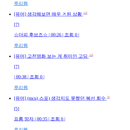
루리웹
+14
[유머] 생각해보면 매우 ㅈ된 상황
[7]
☆더피 후브즈☆ | 00:26 | 조회 0 |
루리웹
+14
[유머] 고전영화 보는 게 취미인 고딩
[7]
| 00:38 | 조회 0 |
루리웹
+6
[유머] (mcu) 스포) 생각지도 못했던 복선 회수
[5]
프롬 망자 | 00:35 | 조회 0 |
루리웹