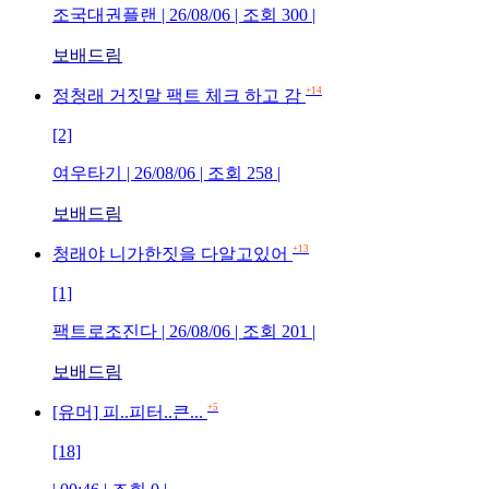
조국대권플랜 | 26/08/06 | 조회 300 |
보배드림
+14
정청래 거짓말 팩트 체크 하고 감
[2]
여우타기 | 26/08/06 | 조회 258 |
보배드림
+13
청래야 니가한짓을 다알고있어
[1]
팩트로조진다 | 26/08/06 | 조회 201 |
보배드림
+5
[유머] 피..피터..큰...
[18]