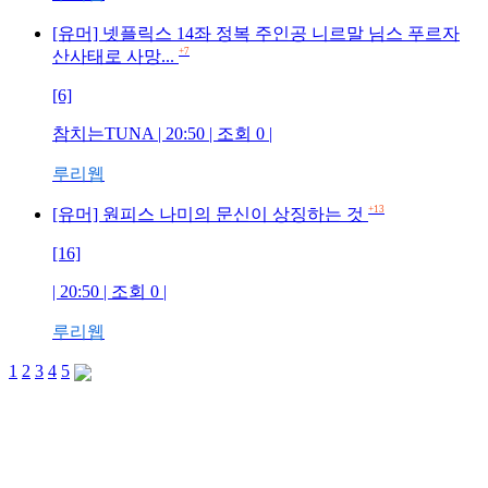
[유머] 넷플릭스 14좌 정복 주인공 니르말 님스 푸르자
+7
산사태로 사망...
[6]
참치는TUNA | 20:50 | 조회 0 |
루리웹
+13
[유머] 원피스 나미의 문신이 상징하는 것
[16]
| 20:50 | 조회 0 |
루리웹
1
2
3
4
5