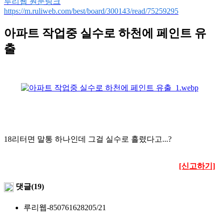
루리웹 원문링크
https://m.ruliweb.com/best/board/300143/read/75259295
아파트 작업중 실수로 하천에 페인트 유
출
18리터면 말통 하나인데 그걸 실수로 흘렸다고...?
[신고하기]
댓글(19)
루리웹-8507616282
05/21