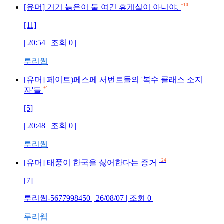
+10
[유머] 거기 늙은이 둘 여긴 휴게실이 아니야.
[11]
| 20:54 | 조회 0 |
루리웹
[유머] 페이트)페스페 서번트들의 '복수 클래스 소지
+1
자'들
[5]
| 20:48 | 조회 0 |
루리웹
+24
[유머] 태풍이 한국을 싫어한다는 증거
[7]
루리웹-5677998450 | 26/08/07 | 조회 0 |
루리웹