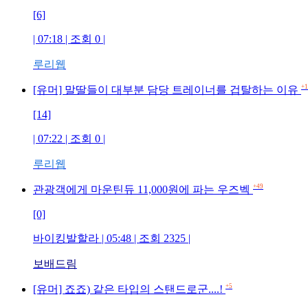
[6]
| 07:18 | 조회 0 |
루리웹
+1
[유머] 말딸들이 대부분 담당 트레이너를 겁탈하는 이유
[14]
| 07:22 | 조회 0 |
루리웹
+49
관광객에게 마운틴듀 11,000원에 파는 우즈벡
[0]
바이킹발할라 | 05:48 | 조회 2325 |
보배드림
+5
[유머] 죠죠) 같은 타입의 스탠드로군....!