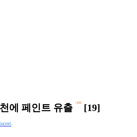
+125
하천에 페인트 유출
[19]
59295