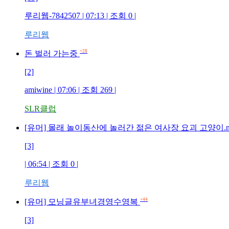
루리웹-7842507 | 07:13 | 조회 0 |
루리웹
+28
돈 벌러 가는중
[2]
amiwine | 07:06 | 조회 269 |
SLR클럽
[유머] 몰래 놀이동산에 놀러간 젊은 여사장 요괴 고양이.m
[3]
| 06:54 | 조회 0 |
루리웹
+44
[유머] 모닝글유부녀경영수영복
[3]