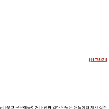
[신고하기]
에 못나오고 굳은애들이거나 진짜 얼마 안남은 애들이라 저건 실수