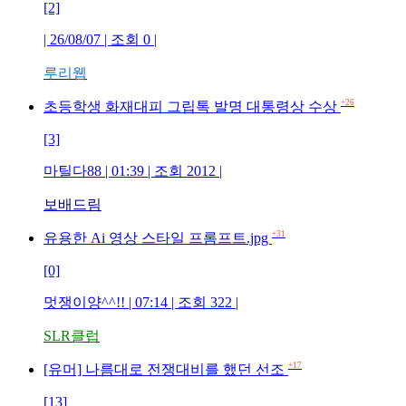
[2]
| 26/08/07 | 조회 0 |
루리웹
+26
초등학생 화재대피 그립톡 발명 대통령상 수상
[3]
마틸다88 | 01:39 | 조회 2012 |
보배드림
+31
유용한 Ai 영상 스타일 프롬프트.jpg
[0]
멋쟁이양^^!! | 07:14 | 조회 322 |
SLR클럽
+17
[유머] 나름대로 전쟁대비를 했던 선조
[13]