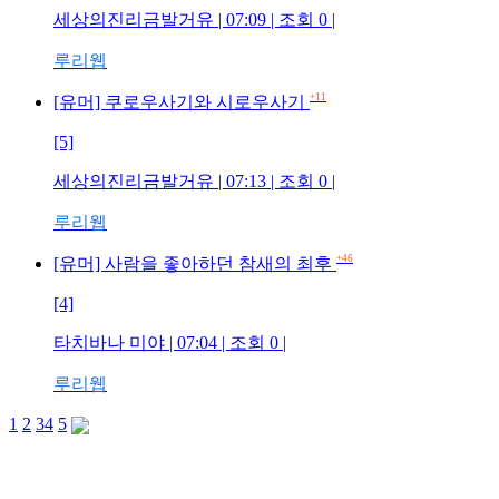
세상의진리금발거유 | 07:09 | 조회 0 |
루리웹
+11
[유머] 쿠로우사기와 시로우사기
[5]
세상의진리금발거유 | 07:13 | 조회 0 |
루리웹
+46
[유머] 사람을 좋아하던 참새의 최후
[4]
타치바나 미야 | 07:04 | 조회 0 |
루리웹
1
2
3
4
5