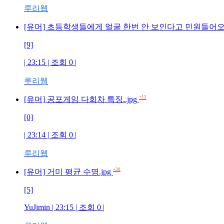
루리웹
[유머] 초등학생들에게 얼굴 한번 안 보인다고 민원들어오는
[9]
| 23:15 | 조회 0 |
루리웹
+13
[유머] 공포게임 다회차 특징..jpg
[0]
| 23:14 | 조회 0 |
루리웹
+30
[유머] 거미 평균 수명.jpg
[5]
YuJimin | 23:15 | 조회 0 |