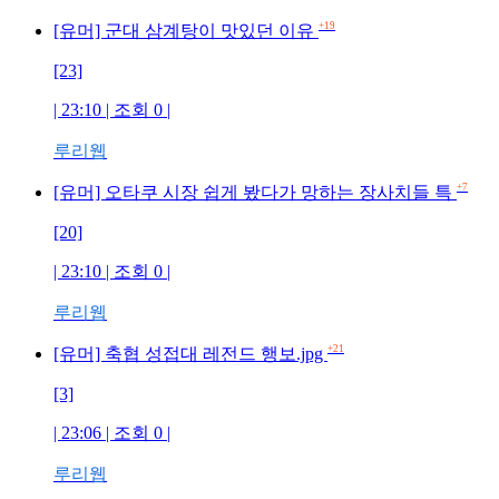
+19
[유머] 군대 삼계탕이 맛있던 이유
[23]
| 23:10 | 조회 0 |
루리웹
+7
[유머] 오타쿠 시장 쉽게 봤다가 망하는 장사치들 특
[20]
| 23:10 | 조회 0 |
루리웹
+21
[유머] 축협 성접대 레전드 행보.jpg
[3]
| 23:06 | 조회 0 |
루리웹