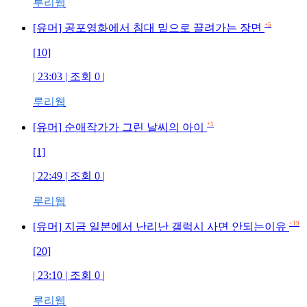
루리웹
+5
[유머] 공포영화에서 침대 밑으로 끌려가는 장면
[10]
| 23:03 | 조회 0 |
루리웹
+1
[유머] 순애작가가 그린 날씨의 아이
[1]
| 22:49 | 조회 0 |
루리웹
+19
[유머] 지금 일본에서 난리난 갤럭시 사면 안되는이유
[20]
| 23:10 | 조회 0 |
루리웹