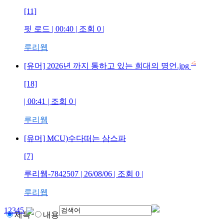
[11]
핏 로드
| 00:40 | 조회
0
|
루리웹
+5
[유머] 2026년 까지 통하고 있는 희대의 명언.jpg
[18]
| 00:41 | 조회
0
|
루리웹
[유머] MCU)수다떠는 삼스파
[7]
루리웹-7842507
| 26/08/06 | 조회
0
|
루리웹
1
2
3
4
5
제목
내용