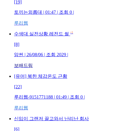
[19]
토끼는외롭대 | 01:47 | 조회 0 |
루리웹
+1
수색대 실전상황 레전드 썰
[8]
암썬 | 26/08/06 | 조회 2029 |
보배드림
[유머] 북한 체감온도 근황
[22]
루리웹-9151771188 | 01:49 | 조회 0 |
루리웹
신입이 그랜저 끌고와서 난리난 회사
[6]