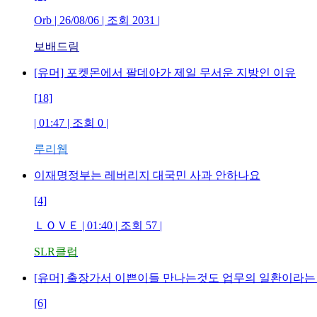
Orb | 26/08/06 | 조회 2031 |
보배드림
[유머] 포켓몬에서 팔데아가 제일 무서운 지방인 이유
[18]
| 01:47 | 조회 0 |
루리웹
이재명정부는 레버리지 대국민 사과 안하나요
[4]
ＬＯＶＥ | 01:40 | 조회 57 |
SLR클럽
[유머] 출장가서 이쁜이들 만나는것도 업무의 일환이라는
[6]