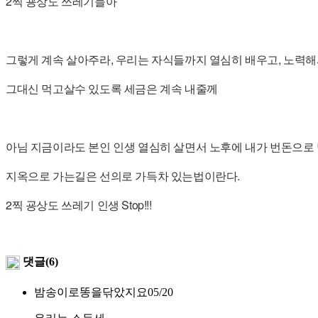
2찍 굥상도 쓰레기들아
그렇게 계속 살아주라, 우리는 자식들까지 열심히 배우고, 노력
그대신 먹고살수 있도록 세금은 계속 내줄께
아님 지금이라도 본인 인생 열심히 살면서 노후에 내가 번돈으로
지옥으로 가는길은 선의로 가득차 있는법이란다.
2찍 굥상도 쓰레기 인생 Stop!!!
댓글(6)
밤송이로똥을닦았지요
05/20