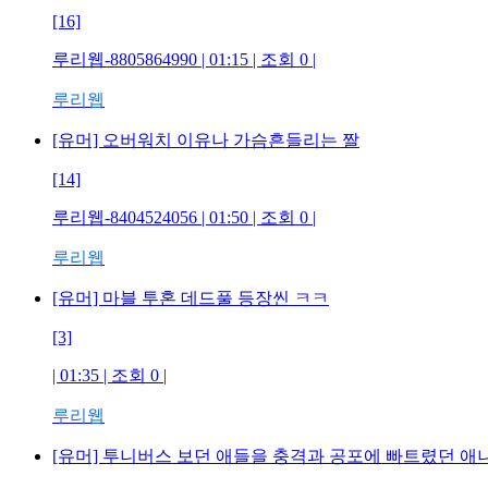
[16]
루리웹-8805864990 | 01:15 | 조회 0 |
루리웹
[유머] 오버워치 이유나 가슴흔들리는 짤
[14]
루리웹-8404524056 | 01:50 | 조회 0 |
루리웹
[유머] 마블 투혼 데드풀 등장씬 ㅋㅋ
[3]
| 01:35 | 조회 0 |
루리웹
[유머] 투니버스 보던 애들을 충격과 공포에 빠트렸던 애니 