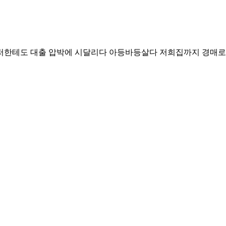
 저한테도 대출 압박에 시달리다 아등바등살다 저희집까지 경매