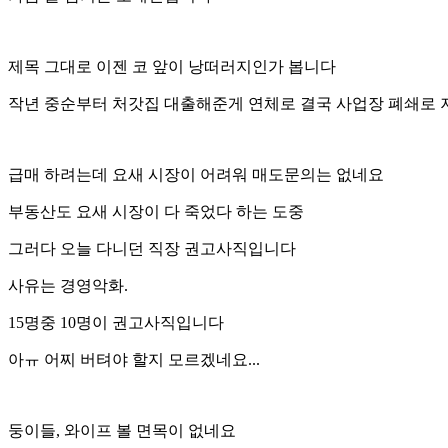
제목 그대로 이젠 코 앞이 낭떠러지인가 봅니다
작년 중순부터 처갓집 대출해준게 연체로 결국 사업장 폐쇄로
급매 하려는데 요새 시장이 어려워 매도문의는 없네요
부동산도 요새 시장이 다 죽었다 하는 도중
그러다 오늘 다니던 직장 권고사직입니다
사유는 경영악화.
15명중 10명이 권고사직입니다
아ㅠ 어찌 버텨야 할지 모르겠네요...
둥이들, 와이프 볼 면목이 없네요