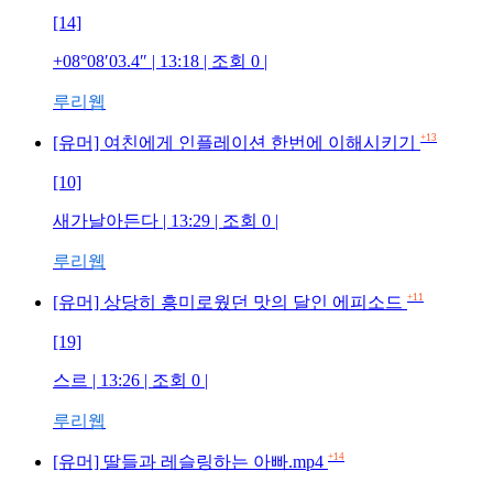
[14]
+08°08′03.4″ | 13:18 | 조회 0 |
루리웹
+13
[유머] 여친에게 인플레이션 한번에 이해시키기
[10]
새가날아든다 | 13:29 | 조회 0 |
루리웹
+11
[유머] 상당히 흥미로웠던 맛의 달인 에피소드
[19]
스르 | 13:26 | 조회 0 |
루리웹
+14
[유머] 딸들과 레슬링하는 아빠.mp4