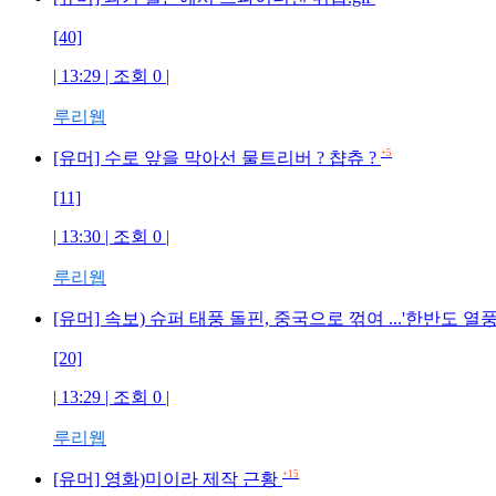
[40]
| 13:29 | 조회 0 |
루리웹
+5
[유머] 수로 앞을 막아선 물트리버 ? 챱츄 ?
[11]
| 13:30 | 조회 0 |
루리웹
[유머] 속보) 슈퍼 태풍 돌핀, 중국으로 꺾여 ...'한반도 
[20]
| 13:29 | 조회 0 |
루리웹
+15
[유머] 영화)미이라 제작 근황