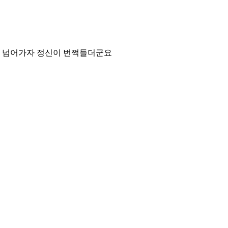
로 넘어가자 정신이 번쩍들더군요