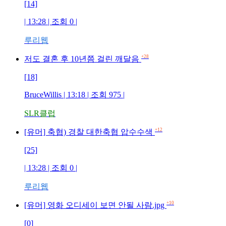
[14]
| 13:28 | 조회 0 |
루리웹
+28
저도 결혼 후 10년쯤 걸린 깨달음
[18]
BruceWillis | 13:18 | 조회 975 |
SLR클럽
+12
[유머] 축협) 경찰 대한축협 압수수색
[25]
| 13:28 | 조회 0 |
루리웹
+10
[유머] 영화 오디세이 보면 안될 사람.jpg
[0]