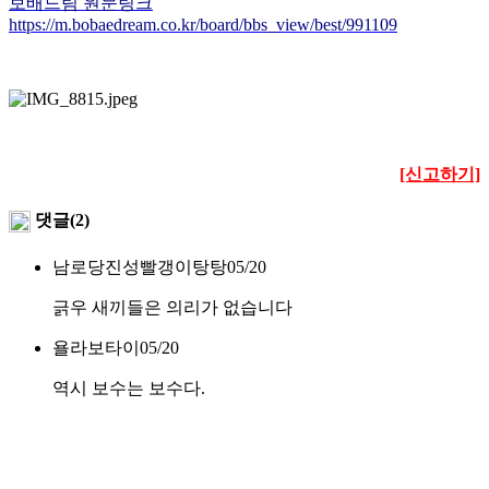
보배드림 원문링크
https://m.bobaedream.co.kr/board/bbs_view/best/991109
[신고하기]
댓글(2)
남로당진성빨갱이탕탕
05/20
긁우 새끼들은 의리가 없습니다
욜라보타이
05/20
역시 보수는 보수다.