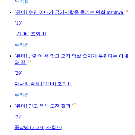
루리웹
+26
[유머] 수인 아내가 금기사항을 들키는 만화.manhwa
[13]
| 21:06 | 조회 0 |
루리웹
[유머] 남편이 총 맞고 오자 엄살 오지게 부린다는 아내
+45
와 딸
[29]
다나의 슬픔 | 21:10 | 조회 0 |
루리웹
+30
[유머] 인도 음식 도전 결과
[22]
꼭잡땡 | 21:04 | 조회 0 |