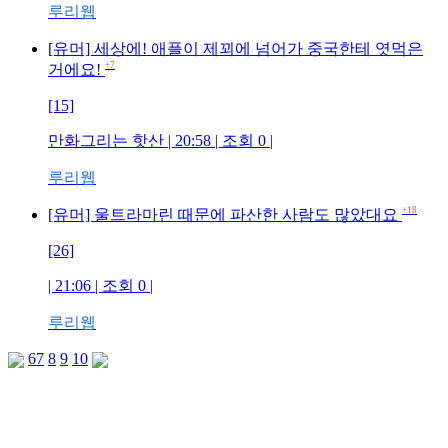
루리웹
[유머] 세상에! 애플이 제꾀에 넘어가 중국한테 엿먹은
+7
거에요!
[15]
만화그리는 핫산 | 20:58 | 조회 0 |
루리웹
+18
[유머] 울트라마린 때문에 파산한 사람도 많았대요
[26]
| 21:06 | 조회 0 |
루리웹
6
7
8
9
10