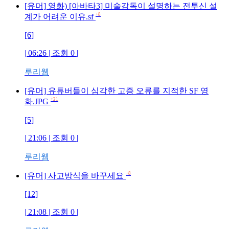
[유머] 영화) [아바타3] 미술감독이 설명하는 전투신 설
+8
계가 어려운 이유.sf
[6]
| 06:26 | 조회 0 |
루리웹
[유머] 유튜버들이 심각한 고증 오류를 지적한 SF 영
+21
화.JPG
[5]
| 21:06 | 조회 0 |
루리웹
+8
[유머] 사고방식을 바꾸세요
[12]
| 21:08 | 조회 0 |