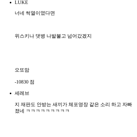
LUKE
너네 썩열이였다면
위스키나 댓병 나발불고 넘어갔겠지
오또맘
-10830 점
세레브
지 재판도 안받는 새끼가 체포영장 같은 소리 하고 자빠
졌네 ㅋㅋㅋㅋㅋㅋㅋㅋㅋ