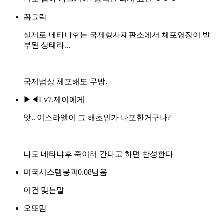
꼼그락
실제로 네타냐후는 국제형사재판소에서 체포영장이 발
부된 상태라...
국제법상 체포해도 무방.
▶◀Lv7.제이에게
앗.. 이스라엘이 그 해초인가 나포한거구나?
나도 네타냐후 죽이러 간다고 하면 찬성한다
미국시스템붕괴0.08남음
이건 맞는말
오또맘