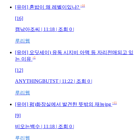
+10
[유머] 혼밥이 왜 레벨이있냐?
[16]
캠낚아조씨 | 11:18 | 조회 0 |
루리웹
[유머] 오딧세이) 유독 시지비 아맥 등 자리전매되고 있
+1
는 이유
[12]
ANYTHINGBUTST | 11:22 | 조회 0 |
루리웹
+15
[유머] 펌)화장실에서 발견한 뜻밖의 재능jpg
[9]
비오는백수 | 11:18 | 조회 0 |
루리웹