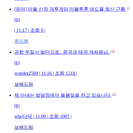
+4
[유머] 마블 신작 격투게임 마블투혼 데드풀 최신 근황
[6]
| 11:17 | 조회 0 |
루리웹
+40
공항 무질서 발단으로...중국과 태국 개싸움남.
[6]
wonder2569 | 11:16 | 조회 1218 |
보배드림
+26
제 아내는 발달장애아 돌봄일을 하고 있습니다
[8]
who다닥 | 11:09 | 조회 1007 |
보배드림