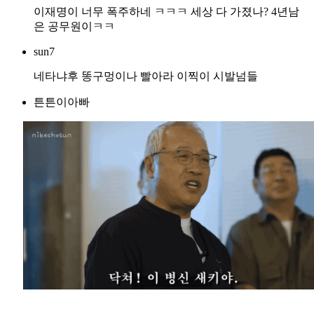
이재명이 너무 폭주하네 ㅋㅋㅋ 세상 다 가졌나? 4년남
은 공무원이ㅋㅋ
sun7
네타냐후 똥구멍이나 빨아라 이찍이 시발넘들
튼튼이아빠