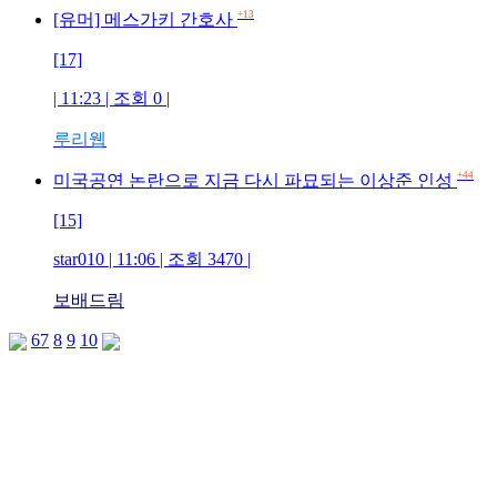
+13
[유머] 메스가키 간호사
[17]
| 11:23 | 조회 0 |
루리웹
+44
미국공연 논란으로 지금 다시 파묘되는 이상준 인성
[15]
star010 | 11:06 | 조회 3470 |
보배드림
6
7
8
9
10