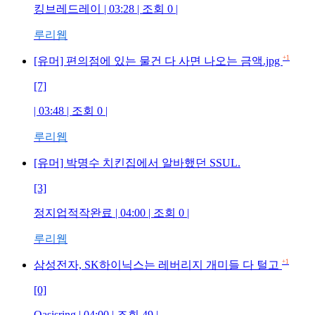
킹브레드레이 | 03:28 | 조회 0 |
루리웹
+1
[유머] 편의점에 있는 물건 다 사면 나오는 금액.jpg
[7]
| 03:48 | 조회 0 |
루리웹
[유머] 박명수 치킨집에서 알바했던 SSUL.
[3]
정지업적작완료 | 04:00 | 조회 0 |
루리웹
+1
삼성전자, SK하이닉스는 레버리지 개미들 다 털고
[0]
Oasisring | 04:00 | 조회 49 |