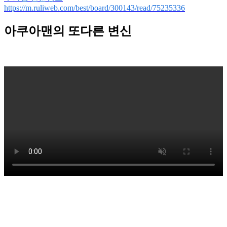
https://m.ruliweb.com/best/board/300143/read/75235336
아쿠아맨의 또다른 변신