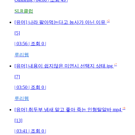
SLR클럽
+2
[유머] 나라 팔아먹는다고 능사가 아닌 이유
[5]
| 03:56 | 조회 0 |
루리웹
+7
[유머] 내용이 쉽지않은 미연시 선택지 상태.jpg
[7]
| 03:50 | 조회 0 |
루리웹
+9
[유머] 취두부 냄새 맡고 좋아 죽는 인형탈알바 mp4
[13]
| 03:41 | 조회 0 |