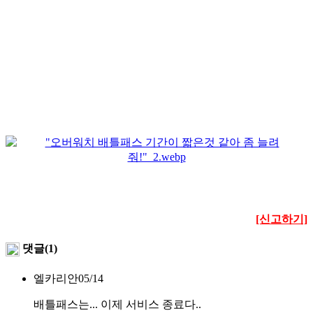
[신고하기]
댓글(1)
엘카리안
05/14
배틀패스는... 이제 서비스 종료다..