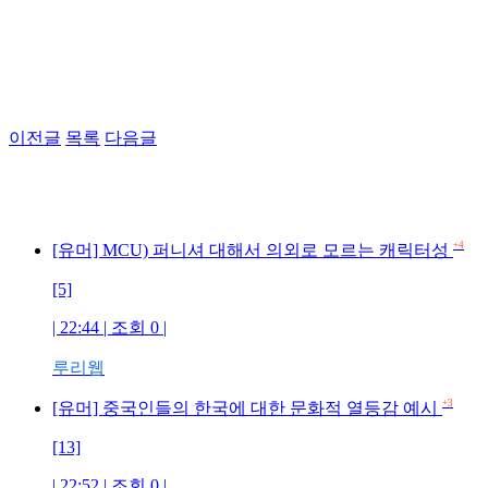
이전글
목록
다음글
+4
[유머] MCU) 퍼니셔 대해서 의외로 모르는 캐릭터성
[5]
| 22:44 | 조회 0 |
루리웹
+3
[유머] 중국인들의 한국에 대한 문화적 열등감 예시
[13]
| 22:52 | 조회 0 |