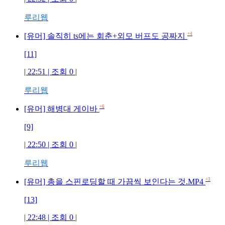
루리웹
+4
[유머] 솔직히 ts에는 회춘+외모 버프도 공짜지
[11]
| 22:51 | 조회 0 |
루리웹
+6
[유머] 해병대 게이바
[9]
| 22:50 | 조회 0 |
루리웹
+3
[유머] 총을 스핀로딩할 때 가끔씩 보인다는 것.MP4
[13]
| 22:48 | 조회 0 |