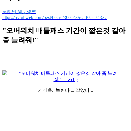
루리웹 원문링크
https://m.ruliweb.com/best/board/300143/read/75174337
"오버워치 배틀패스 기간이 짧은것 같아
좀 늘려줘!"
기간을.. 늘린다.....알았다...