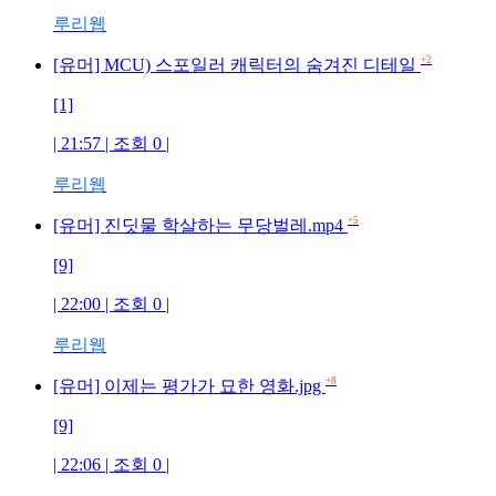
루리웹
+2
[유머] MCU) 스포일러 캐릭터의 숨겨진 디테일
[1]
| 21:57 | 조회 0 |
루리웹
+5
[유머] 진딧물 학살하는 무당벌레.mp4
[9]
| 22:00 | 조회 0 |
루리웹
+8
[유머] 이제는 평가가 묘한 영화.jpg
[9]
| 22:06 | 조회 0 |