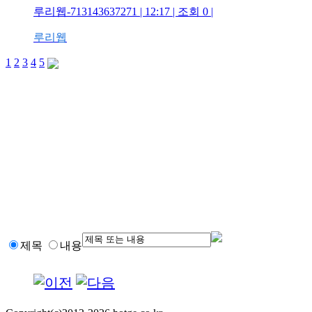
루리웹-713143637271 | 12:17 | 조회 0 |
루리웹
1
2
3
4
5
제목
내용