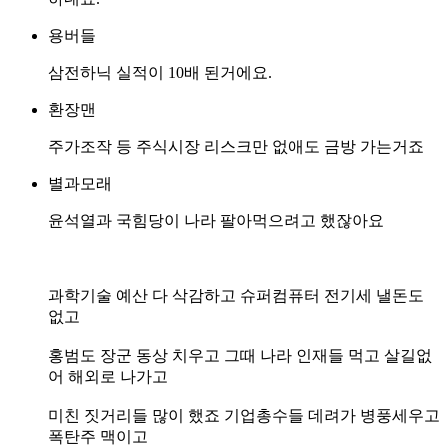
용버들
삼전하닉 실적이 10배 된거에요.
환장맨
주가조작 등 주식시장 리스크만 없애도 금방 가는거죠
별과모래
윤석열과 국힘당이 나라 팔아먹으려고 했잖아요
과학기술 예산 다 삭감하고 슈퍼컴퓨터 전기세 낼돈도
없고
홍범도 장군 동상 치우고 그때 나라 인재들 먹고 살길없
어 해외로 나가고
미친 짓거리들 많이 했죠 기업총수들 데려가 병풍세우고
폭탄주 맥이고