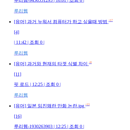
루리웹-9456551295 | 10:01 | 조회 0 |
루리웹
+17
[유머] 과거 누워서 컴퓨터가 하고 싶을때 방법
[4]
| 11:42 | 조회 0 |
루리웹
+8
[유머] 과거와 현재의 타겟 식별 차이
[11]
핏 로드 | 12:25 | 조회 0 |
루리웹
+13
[유머] 일본 임진왜란 만화 논란.jpg
[16]
루리웹-1930263903 | 12:25 | 조회 0 |