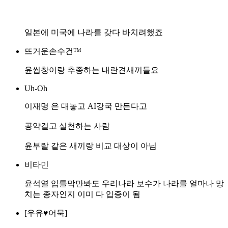
일본에 미국에 나라를 갖다 바치려했죠
뜨거운손수건™
윤씹창이랑 추종하는 내란견새끼들요
Uh-Oh
이재명 은 대놓고 AI강국 만든다고
공약걸고 실천하는 사람
윤부랄 같은 새끼랑 비교 대상이 아님
비타민
윤석열 입틀막만봐도 우리나라 보수가 나라를 얼마나 망
치는 종자인지 이미 다 입증이 됨
[우유♥어묵]