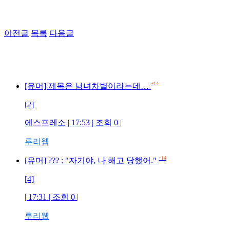
이전글
목록
다음글
+14
[유머] 제목은 남녀차별이라는데…
[2]
에스프레소 | 17:53 | 조회 0 |
루리웹
+14
[유머] ??? : "자기야, 나 해고 당했어."
[4]
| 17:31 | 조회 0 |
루리웹