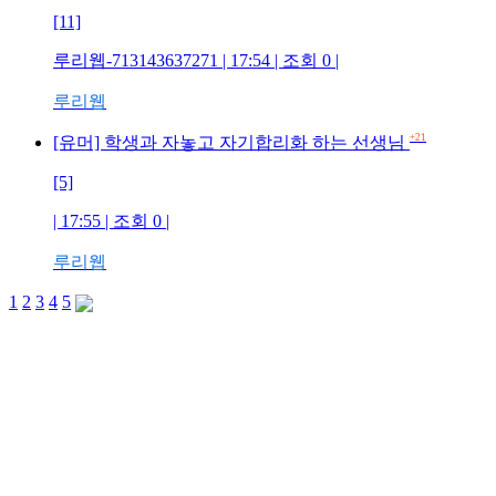
[11]
루리웹-713143637271 | 17:54 | 조회 0 |
루리웹
+21
[유머] 학생과 자놓고 자기합리화 하는 선생님
[5]
| 17:55 | 조회 0 |
루리웹
1
2
3
4
5