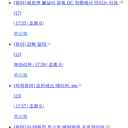
+10
[유머] 배트맨 불살이 유독 DC 작중에서 까이는 이유
[17]
| 17:55 | 조회 0 |
루리웹
+7
[유머] 감튀 알약
[12]
부라리온 | 17:59 | 조회 0 |
루리웹
+7
[자작유머] 프린세스 메이커 .jpg
[23]
| 17:57 | 조회 0 |
루리웹
+15
[유머] 다 태워진 토스트 배달받은 프로게이머