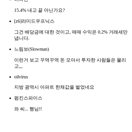
15.4% 내고 끝 아닌가요?
[z6]라미드우프닉스
그건 배당금에 대한 것이고, 매매 수익은 0.2% 거래세만
냅니다.
느림보(Slowman)
이런거 보고 꾸역꾸역 돈 모아서 투자한 사람들은 물리
고,,,
oilvirus
지방 광역시 아파트 한채값을 벌었네요
펌킨스파이스
와 씨... 행님!!