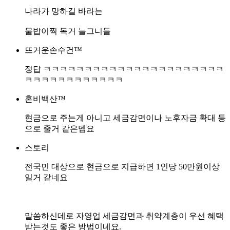
나라가 망하길 바라는
물밥이찍 독거 늘그니들
뜨거운손수건™
정답 ㅋㅋㅋㅋㅋㅋㅋㅋㅋㅋㅋㅋㅋㅋㅋㅋㅋㅋㅋㅋㅋㅋ
ㅋㅋㅋㅋㅋㅋㅋㅋㅋㅋㅋㅋ
혼비백산™
현금으로 주는게 아니고 세금감면이나 노후자금 확대 등
으로 줄거 같은뎁요
스토리
전국민 대상으로 현금으로 지급하면 1인당 50만원이상
일거 같네요
말씀하신데로 자영업 세금감면과 취약계층이 우선 혜택
받는것도 좋은 방법이네요.