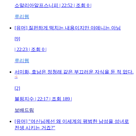
소말리아알프스니피 | 22:52 | 조회 0 |
루리웹
[유머] 질펀하게 떡치는 내용이지만 야애니는 아님
[9]
| 22:23 | 조회 0 |
루리웹
서미화, 호남은 정청래 같은 부끄러운 자식을 둔 적 없다.
+1
[2]
블핑지수 | 22:17 | 조회 189 |
보배드림
[유머] "여신님께선 왜 이세계의 평범한 남성을 성녀로
전생 시키는 거죠?"