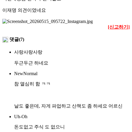
이재명 의견이였네요
[신고하기]
댓글(7)
사랑사랑사랑
두근두근 하네요
NewNormal
참 열심히 함 ㅋㅋ
날도 좋은데, 자게 파업하고 산책도 좀 하세요 어르신
Uh-Oh
돈도없고 주식 도 없으니