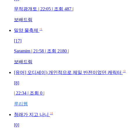
무적광개토 | 22:05 | 조회 487 |
보배드림
+1
밀양 물축제
[17]
Saramim | 21:58 | 조회 2180 |
보배드림
+3
[유머] 오디세이) 개인적으로 제일 반전이었던 캐릭터
[8]
| 22:34 | 조회 0 |
루리웹
+4
청래가 지고 나니
[0]