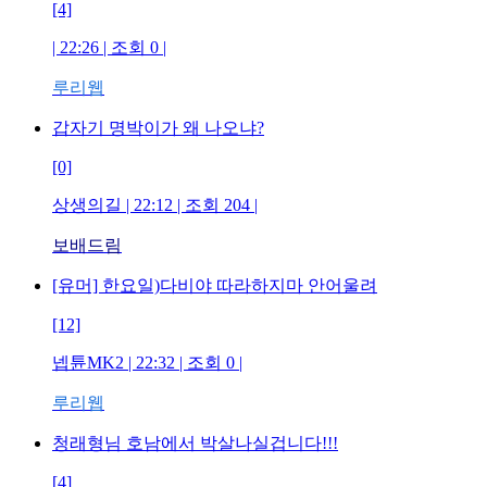
[4]
| 22:26 | 조회 0 |
루리웹
갑자기 명박이가 왜 나오냐?
[0]
상생의길 | 22:12 | 조회 204 |
보배드림
[유머] 한요일)다비야 따라하지마 안어울려
[12]
넵튠MK2 | 22:32 | 조회 0 |
루리웹
청래형님 호남에서 박살나실겁니다!!!
[4]