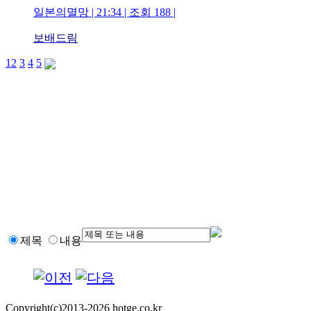
일본의멸망 | 21:34 | 조회 188 |
보배드림
1
2
3
4
5
제목
내용
Copyright(c)2013-2026 hotge.co.kr