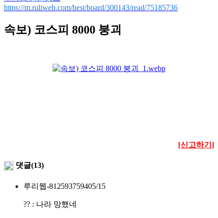
https://m.ruliweb.com/best/board/300143/read/75185736
속보) 코스피 8000 붕괴
[신고하기]
댓글(13)
루리웹-8125937594
05/15
?? : 나라 망했네