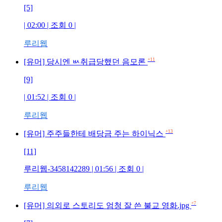
[5]
| 02:00 | 조회 0 |
루리웹
+11
[유머] 당시엔 ㅄ취급당했던 음모론
[9]
| 01:52 | 조회 0 |
루리웹
+13
[유머] 주주들한테 배당금 주는 하이닉스
[11]
루리웹-3458142289 | 01:56 | 조회 0 |
루리웹
+7
[유머] 의외로 스토리도 엄청 잘 쓴 불교 영화.jpg