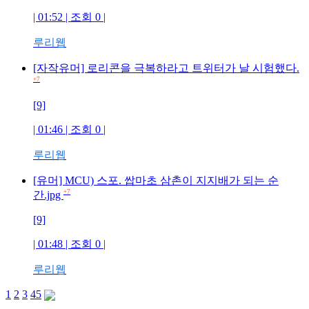
| 01:52 | 조회 0 |
루리웹
[자작유머] 로리콘을 극복하라고 트위터가 날 시험했다.
+7
[9]
| 01:46 | 조회 0 |
루리웹
[유머] MCU) 스포. 쌉마초 삼촌이 지지배가 되는 순
+7
간.jpg
[9]
| 01:48 | 조회 0 |
루리웹
1
2
3
4
5