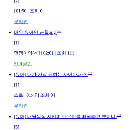
[7]
| 01:50 | 조회 0 |
루리웹
+50
배우 유아인 근황.jpg
[1]
멋쟁이양^^!! | 02:01 | 조회 111 |
SLR클럽
+12
[유머] 내가 가장 원하는 사이다패스
[1]
스르 | 01:47 | 조회 0 |
루리웹
+24
[유머] 배달음식 시키며 단무지를 빼달라고 했더니
[6]