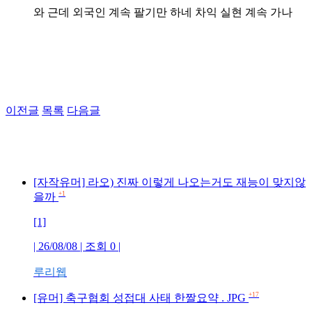
와 근데 외국인 계속 팔기만 하네 차익 실현 계속 가나
이전글
목록
다음글
[자작유머] 라오) 진짜 이렇게 나오는거도 재능이 맞지않
+1
을까
[1]
| 26/08/08 | 조회 0 |
루리웹
+17
[유머] 축구협회 성접대 사태 한짤요약 . JPG