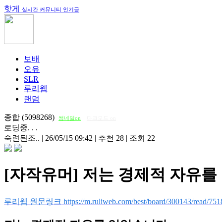
핫게
실시간 커뮤니티 인기글
보배
오유
SLR
루리웹
랜덤
종합 (5098268)
썸네일on
다크모드 on
로딩중. . .
숙련된조..
|
26/05/15 09:42
|
추천 28
|
조회 22
[자작유머] 저는 경제적 자유
루리웹 원문링크 https://m.ruliweb.com/best/board/300143/read/751