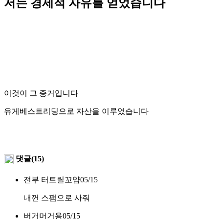
저는 경제적 자유를 얻었습니다
이것이 그 증거입니다
유게베스트리딩으로 자산을 이루었습니다
댓글(15)
전부 터트릴꼬얌
05/15
내껀 스팸으로 사줘
버거머거용
05/15