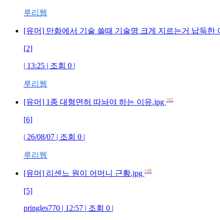
루리웹
[유머] 만화에서 기술 쓸때 기술명 크게 지르는거 납득한 이
[2]
| 13:25 | 조회 0 |
루리웹
+41
[유머] 1종 대형면허 따놔야 하는 이유.jpg
[6]
| 26/08/07 | 조회 0 |
루리웹
+49
[유머] 리센느 원이 어머니 근황.jpg
[5]
pringles770 | 12:57 | 조회 0 |