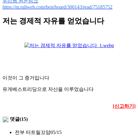
루리웹 원문링크
https://m.ruliweb.com/best/board/300143/read/75185752
저는 경제적 자유를 얻었습니다
이것이 그 증거입니다
유게베스트리딩으로 자산을 이루었습니다
[신고하기]
댓글(15)
전부 터트릴꼬얌
05/15