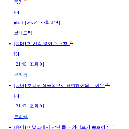
+8
동임
[0]
jda31 | 20:54 | 조회 349 |
보배드림
+5
[유머] 현 시각 영화관 근황.
[6]
| 21:46 | 조회 0 |
루리웹
+14
[유머] 호감도 적극적으로 표현해야되는 이유
[8]
| 21:49 | 조회 0 |
루리웹
+7
[유머] 이발소에서 남편 몰래 와이프가 뽀뽀하기