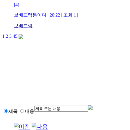
[4]
보배드럼통이다 | 20:22 | 조회 1 |
보배드림
1
2
3
4
5
제목
내용