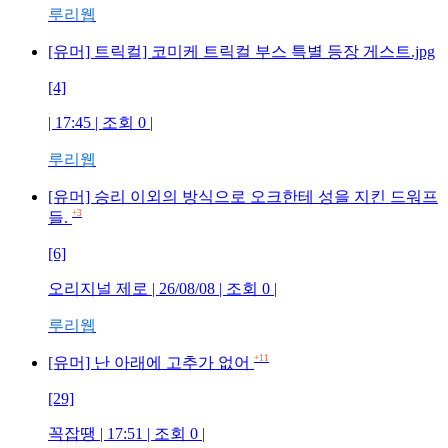
루리웹
[유머] 트릭컬] 코미케 트릭컬 부스 특별 등장 게스트.jpg
[4]
| 17:45 | 조회 0 |
루리웹
[유머] 승리 이외의 방식으로 오크한테 성을 지킨 드워프
+3
들.
[6]
오리지널 제로 | 26/08/08 | 조회 0 |
루리웹
+11
[유머] 난 아래에 고추가 없어
[29]
꼭잡땡 | 17:51 | 조회 0 |