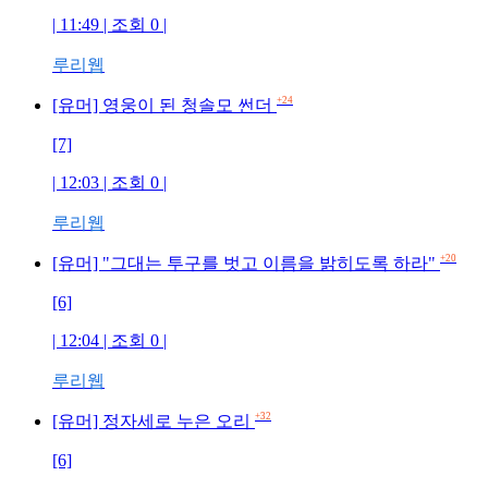
| 11:49 | 조회 0 |
루리웹
+24
[유머] 영웅이 된 청솔모 썬더
[7]
| 12:03 | 조회 0 |
루리웹
+20
[유머] "그대는 투구를 벗고 이름을 밝히도록 하라"
[6]
| 12:04 | 조회 0 |
루리웹
+32
[유머] 정자세로 누은 오리
[6]