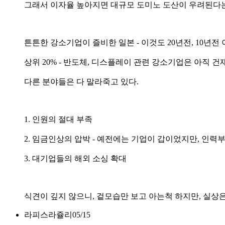
그래서 이자율 높아지면 대규모 도미노 도산이 우려된다는
튼튼한 강소기업이 즐비한 일본 - 이것도 20년전, 10년전
상위 20% - 반도체, 디스플레이 관련 강소기업은 아직 건
다른 분야들은 다 말라죽고 있다.
1. 인원의 절대 부족
2. 임금인상의 압박 - 예전에는 기업이 갑이었지만, 인
3. 대기업들의 해외 소싱 확대
식견이 깊지 않으니, 겉모습만 보고 아는척 하지만, 실상
라피스라쥴리
05/15