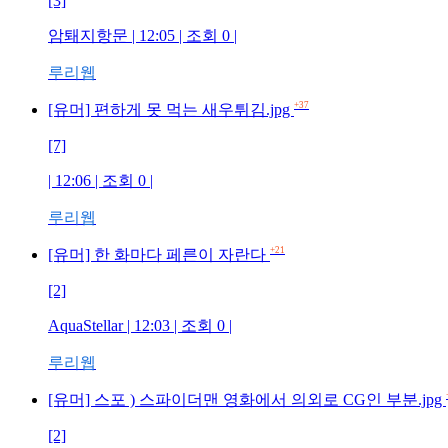
[3]
암퇘지항문 | 12:05 | 조회 0 |
루리웹
+37
[유머] 편하게 못 먹는 새우튀김.jpg
[7]
| 12:06 | 조회 0 |
루리웹
+21
[유머] 한 화마다 페른이 자란다
[2]
AquaStellar | 12:03 | 조회 0 |
루리웹
[유머] 스포 ) 스파이더맨 영화에서 의외로 CG인 부분.jpg
[2]