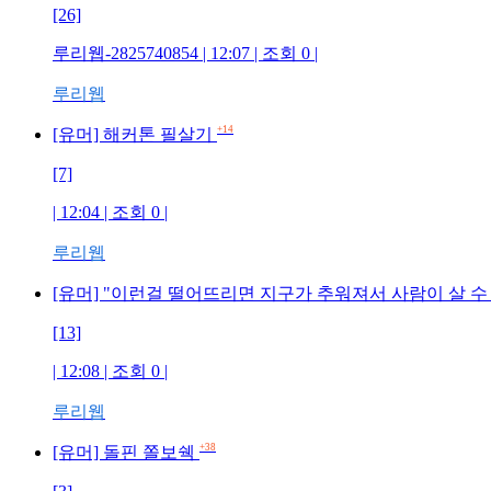
[26]
루리웹-2825740854 | 12:07 | 조회 0 |
루리웹
+14
[유머] 해커톤 필살기
[7]
| 12:04 | 조회 0 |
루리웹
[유머] "이런걸 떨어뜨리면 지구가 추워져서 사람이 살 수 
[13]
| 12:08 | 조회 0 |
루리웹
+38
[유머] 돌핀 쫄보쉑