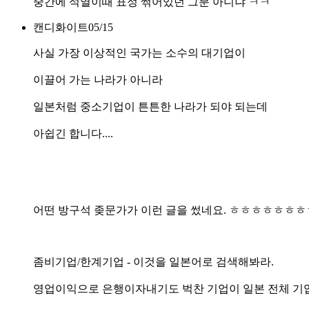
중간에 석열이때 표정 썪어있던 그분 아니냐 ㅋㅋ
캔디화이트
05/15
사실 가장 이상적인 국가는 소수의 대기업이
이끌어 가는 나라가 아니라
일본처럼 중소기업이 튼튼한 나라가 되야 되는데
아쉽긴 합니다....
어떤 방구석 좆문가가 이런 글을 썼네요. ㅎㅎㅎㅎㅎㅎㅎ
좀비기업/한계기업 - 이것을 일본어로 검색해봐라.
영업이익으로 은행이자내기도 벅찬 기업이 일본 전체 기업중