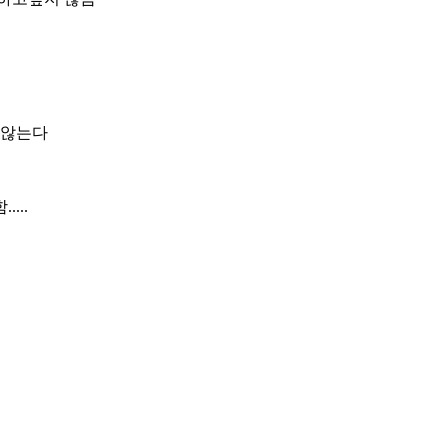
 않는다
...