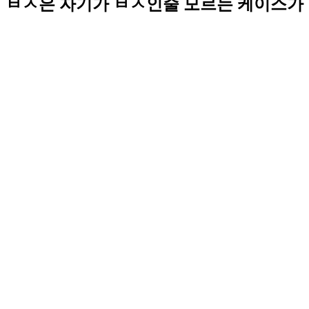
ㅂㅅ은 자기가 ㅂㅅ인줄 모르는 케이스가