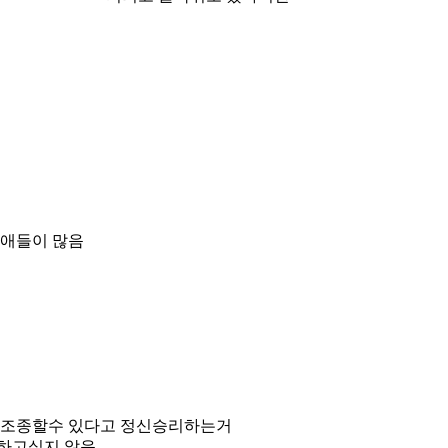
 애들이 많음
을 조종할수 있다고 정신승리하는거
이하고싶지 않음