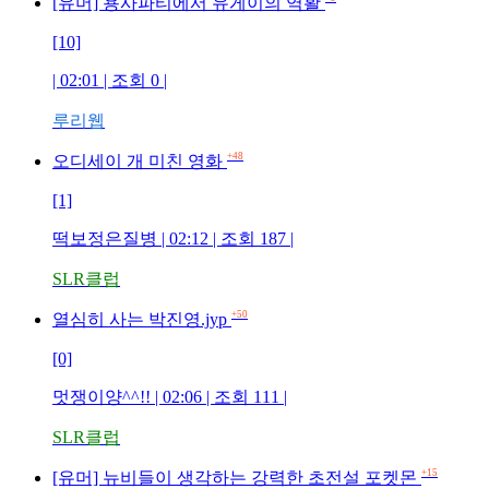
[유머] 용사파티에서 유게이의 역활
[10]
| 02:01 | 조회 0 |
루리웹
+48
오디세이 개 미친 영화
[1]
떡보정은질병 | 02:12 | 조회 187 |
SLR클럽
+50
열심히 사는 박진영.jyp
[0]
멋쟁이양^^!! | 02:06 | 조회 111 |
SLR클럽
+15
[유머] 뉴비들이 생각하는 강력한 초전설 포켓몬